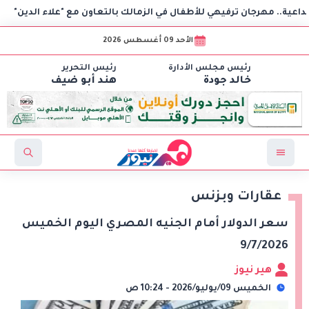
ن ترفيهي للأطفال في الزمالك بالتعاون مع "علاء الدين"
«تطو
الأحد 09 أغسطس 2026
رئيس مجلس الأدارة
رئيس التحرير
خالد جودة
هند أبو ضيف
عقارات وبزنس
سعر الدولار أمام الجنيه المصري اليوم الخميس
9/7/2026
هير نيوز
الخميس 09/يوليو/2026 - 10:24 ص