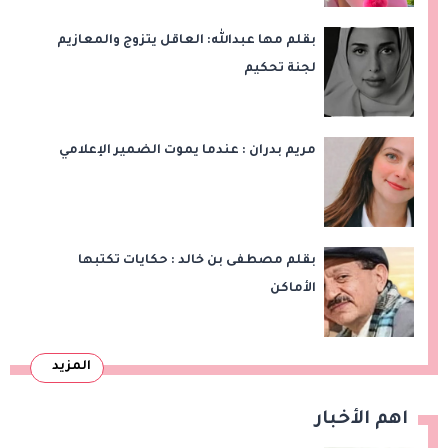
بقلم مها عبدالله: العاقل يتزوج والمعازيم
لجنة تحكيم
مريم بدران : عندما يموت الضمير الإعلامي
بقلم مصطفى بن خالد : حكايات تكتبها
الأماكن
المزيد
اهم الأخبار