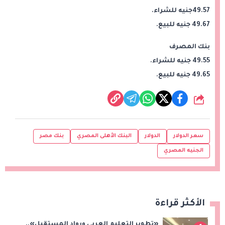
49.57جنيه للشراء.
49.67 جنيه للبيع.
بنك المصرف
49.55 جنيه للشراء.
49.65 جنيه للبيع.
شارك
سعر الدولار
الدولار
البنك الأهلى المصري
بنك مصر
الجنيه المصري
الأكثر قراءة
«تطوير التعليم العربي ورواد المستقبل»..