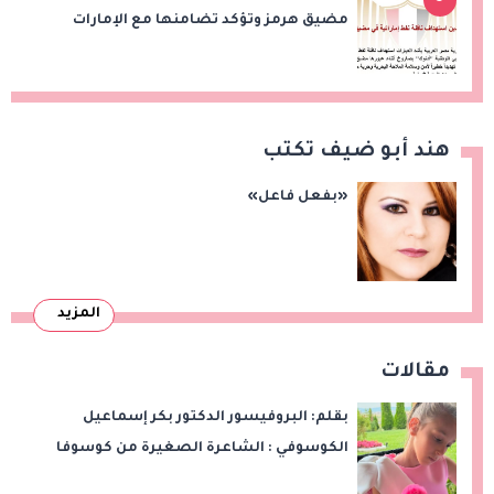
مضيق هرمز وتؤكد تضامنها مع الإمارات
هند أبو ضيف تكتب
«بفعل فاعل»
المزيد
مقالات
بقلم: البروفيسور الدكتور بكر إسماعيل
الكوسوفي : الشاعرة الصغيرة من كوسوفا