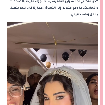
“كوشة” في أحد شوارع القاهرة، وسط أجواء مليئة بالضحكات
والأحاديث، ما دفع كثيرين إلى التساؤل عما إذا كان الأمر يتعلق
بحفل زفاف حقيقي.