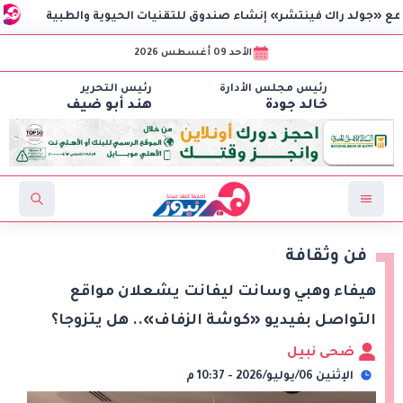
 فينتشر» إنشاء صندوق للتقنيات الحيوية والطبية
الاعتماد ا
الأحد 09 أغسطس 2026
رئيس مجلس الأدارة
رئيس التحرير
خالد جودة
هند أبو ضيف
فن وثقافة
هيفاء وهبي وسانت ليفانت يشعلان مواقع
التواصل بفيديو «كوشة الزفاف».. هل يتزوجا؟
ضحى نبيل
الإثنين 06/يوليو/2026 - 10:37 م