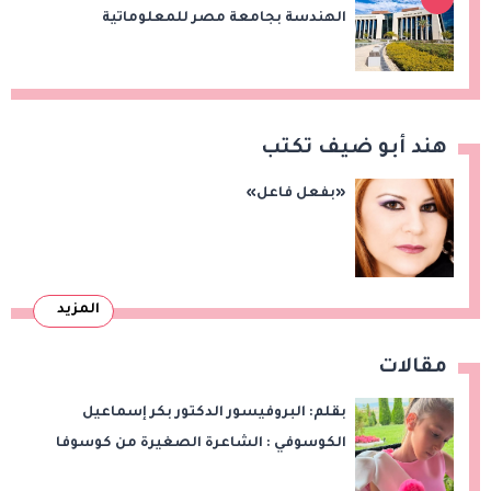
الهندسة بجامعة مصر للمعلوماتية
هند أبو ضيف تكتب
«بفعل فاعل»
المزيد
مقالات
بقلم: البروفيسور الدكتور بكر إسماعيل
الكوسوفي : الشاعرة الصغيرة من كوسوفا