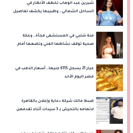
شيرين عبد الوهاب تخطف الأنظار في
الساحل الشمالي.. وطبيبها يكشف تفاصيل
رحلة فقدان الوزن
منة شلبي في المستشفى فجأة.. وعكة
صحية توقف نشاطها الفني وتضعها أمام
عملية جراحية
عيار 21 يسجل 6115 جنيها.. أسعار الذهب في
مصر اليوم الأحد
ضبط مالك شركة دعاية وإعلان بالقاهرة
لاتهامه بالتحرش بـ 3 سيدات أثناء تقدمهن
للعمل