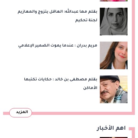
بقلم مها عبدالله: العاقل يتزوج والمعازيم
لجنة تحكيم
مريم بدران : عندما يموت الضمير الإعلامي
بقلم مصطفى بن خالد : حكايات تكتبها
الأماكن
المزيد
اهم الأخبار