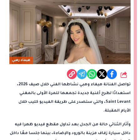
هيفاء رهبي
شارك
تواصل الفنانة هيفاء وهبي نشاطها الفني خلال صيف 2026،
استعدادًا لطرح أغنية جديدة تجمعها للمرة الأولى بالمغني
Saint Levant، والتي ستصدر على طريقة الفيديو كليب خلال
الأيام المقبلة.
وأثار الثنائي حالة من الجدل بعد تداول مقطع فيديو ظهرا فيه
داخل سيارة زفاف مزينة بالورود والإضاءة، بينما جلسا معًا داخل