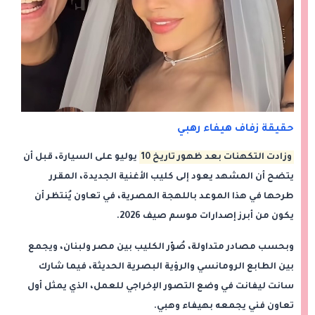
حقيقة زفاف هيفاء رهبي
وزادت التكهنات بعد ظهور تاريخ
10
يوليو
على السيارة، قبل أن
يتضح أن المشهد يعود إلى كليب الأغنية الجديدة، المقرر
طرحها في هذا الموعد باللهجة المصرية، في تعاون يُنتظر أن
يكون من أبرز إصدارات موسم صيف 2026.
وبحسب مصادر متداولة، صُوّر الكليب بين مصر ولبنان، ويجمع
بين الطابع الرومانسي والرؤية البصرية الحديثة، فيما شارك
سانت ليفانت في وضع التصور الإخراجي للعمل، الذي يمثل أول
تعاون فني يجمعه بهيفاء وهبي.