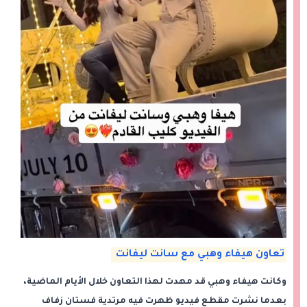
تعاون هيفاء وهبي مع سانت ليفانت
وكانت هيفاء وهبي قد مهدت لهذا التعاون خلال الأيام الماضية،
بعدما نشرت مقطع فيديو ظهرت فيه مرتدية فستان زفاف