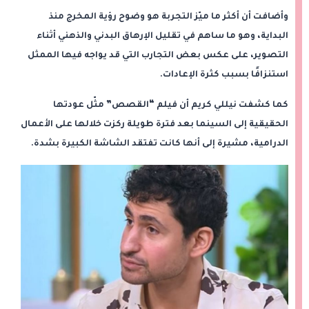
وأضافت أن أكثر ما ميّز التجربة هو وضوح رؤية المخرج منذ
البداية، وهو ما ساهم في تقليل الإرهاق البدني والذهني أثناء
التصوير، على عكس بعض التجارب التي قد يواجه فيها الممثل
استنزافًا بسبب كثرة الإعادات.
كما كشفت نيللي كريم أن فيلم “القصص” مثّل عودتها
الحقيقية إلى السينما بعد فترة طويلة ركزت خلالها على الأعمال
الدرامية، مشيرة إلى أنها كانت تفتقد الشاشة الكبيرة بشدة.