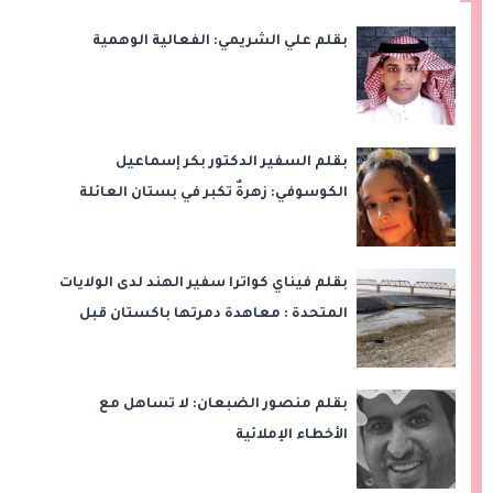
بقلم علي الشريمي: الفعالية الوهمية
بقلم السفير الدكتور بكر إسماعيل
الكوسوفي: زهرةٌ تكبر في بستان العائلة
بقلم فيناي كواترا سفير الهند لدى الولايات
المتحدة : معاهدة دمرتها باكستان قبل
وقت طويل من تعليق الهند العمل بها
بقلم منصور الضبعان: لا تساهل مع
الأخطاء الإملائية