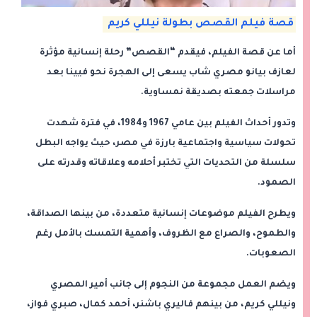
قصة فيلم القصص بطولة نيللي كريم
أما عن قصة الفيلم، فيقدم “القصص” رحلة إنسانية مؤثرة
لعازف بيانو مصري شاب يسعى إلى الهجرة نحو فيينا بعد
مراسلات جمعته بصديقة نمساوية.
وتدور أحداث الفيلم بين عامي 1967 و1984، في فترة شهدت
تحولات سياسية واجتماعية بارزة في مصر، حيث يواجه البطل
سلسلة من التحديات التي تختبر أحلامه وعلاقاته وقدرته على
الصمود.
ويطرح الفيلم موضوعات إنسانية متعددة، من بينها الصداقة،
والطموح، والصراع مع الظروف، وأهمية التمسك بالأمل رغم
الصعوبات.
ويضم العمل مجموعة من النجوم إلى جانب أمير المصري
ونيللي كريم، من بينهم فاليري باشنر، أحمد كمال، صبري فواز،