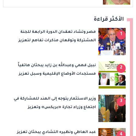
الأكثر قراءة
مصر وتشاد تعقدان الدورة الرابعة للجنة
1
المشتركة وتوقعان مذكرات تفاهم لتعزيز
التعاون في الصحة والنقل والتعليم والثقافة
نبيل فهمي وعبدالله بن زايد يبحثان هاتفياً
2
مستجدات الأوضاع الإقليمية وسبل تعزيز
الاستقرار
وزير الاستثمار يتوجه إلى الهند للمشاركة في
3
اجتماع وزراء تجارة «بريكس» وتعزيز
التعاون التجاري والاستثماري
عبد العاطي ونظيره التشادي يبحثان تعزيز
4