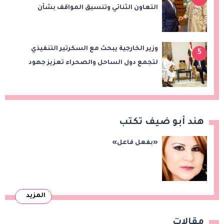
التعاون الثنائي وتنسيق المواقف بشأن
قضايا الإقليم
وزير الخارجية يبحث مع السكرتير التنفيذي
5
لتجمع دول الساحل والصحراء تعزيز جهود
الأمن والاستقرار ومكافحة الإرهاب
هند أبو ضيف تكتب
«بفعل فاعل»
المزيد
مقالات