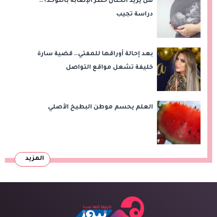
هل يزيد الختان خطر الإصابة بالتوحد؟..
دراسة تجيب
بعد إحالة أوراقها للمفتي.. قضية سارة
خليفة تشعل مواقع التواصل
العلم يحسم موطن البطيخ الأصلي
المزيد