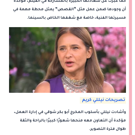
كما عبّرت عن سعادتها الكبيرة بالمشاركة في الفيلم، مؤكدة
أن وجودها ضمن عمل مثل “القصص” يمثل محطة مهمة في
مسيرتها الفنية، خاصة مع شغفها الخاص بالسينما.
تصريحات نيللي كريم
وأشادت نيللي بأسلوب المخرج أبو بكر شوقي في إدارة العمل،
مؤكدة أن التعاون معه منحها شعورًا كبيرًا بالراحة والثقة
طوال فترة التصوير.