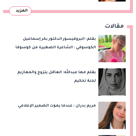
المزيد
مقالات
بقلم: البروفيسور الدكتور بكر إسماعيل
الكوسوفي : الشاعرة الصغيرة من كوسوفا
بقلم مها عبدالله: العاقل يتزوج والمعازيم
لجنة تحكيم
مريم بدران : عندما يموت الضمير الإعلامي