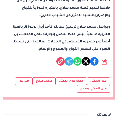
حيث أشاد المتابعون بفكرة الحملة والطريقة التي جرى من
خلالها تقديم قصة محمد صلاح، باعتباره نموذجاً للنجاح
والإصرار بالنسبة للكثير من الشباب العربي.
ويواصل محمد صلاح ترسيخ مكانته كأحد أبرز الرموز الرياضية
العربية عالمياً، ليس فقط بفضل إنجازاته داخل الملعب، بل
أيضاً عبر حضوره المستمر في الحملات العالمية التي تسلط
الضوء على قصص النجاح والطموح والإلهام.
شارك
هدى المفتي
حملة هدى المفتي
محمد صلاح
هير نيوز
هدى المفتي وصلاح
لا يفوتك