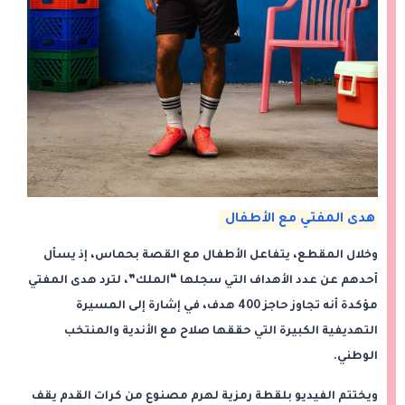
هدى المفتي مع الأطفال
وخلال المقطع، يتفاعل الأطفال مع القصة بحماس، إذ يسأل
أحدهم عن عدد الأهداف التي سجلها “الملك”، لترد هدى المفتي
مؤكدة أنه تجاوز حاجز 400 هدف، في إشارة إلى المسيرة
التهديفية الكبيرة التي حققها صلاح مع الأندية والمنتخب
الوطني.
ويختتم الفيديو بلقطة رمزية لهرم مصنوع من كرات القدم يقف