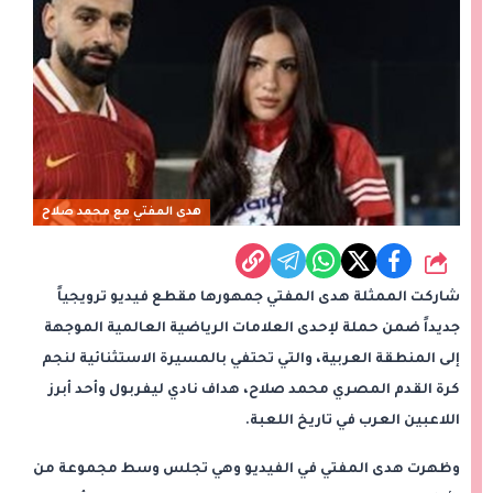
هدى المفتي مع محمد صلاح
شارك
شاركت الممثلة هدى المفتي جمهورها مقطع فيديو ترويجياً
جديداً ضمن حملة لإحدى العلامات الرياضية العالمية الموجهة
إلى المنطقة العربية، والتي تحتفي بالمسيرة الاستثنائية لنجم
كرة القدم المصري محمد صلاح، هداف نادي ليفربول وأحد أبرز
اللاعبين العرب في تاريخ اللعبة.
وظهرت هدى المفتي في الفيديو وهي تجلس وسط مجموعة من