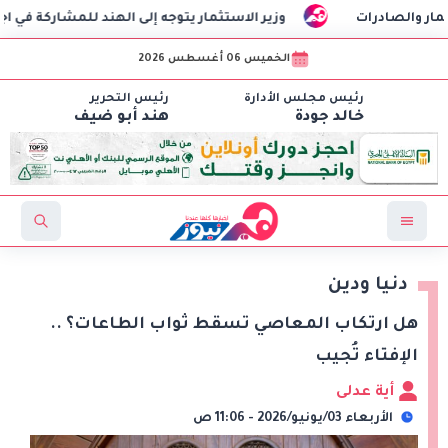
ات
وزير الاستثمار يتوجه إلى الهند للمشاركة في اجتماع وزراء 
الخميس 06 أغسطس 2026
رئيس مجلس الأدارة
رئيس التحرير
خالد جودة
هند أبو ضيف
دنيا ودين
هل ارتكاب المعاصي تسقط ثواب الطاعات؟ ..
الإفتاء تُجيب
أية عدلى
الأربعاء 03/يونيو/2026 - 11:06 ص