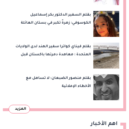
بقلم السفير الدكتور بكر إسماعيل
الكوسوفي: زهرةٌ تكبر في بستان العائلة
بقلم فيناي كواترا سفير الهند لدى الولايات
المتحدة : معاهدة دمرتها باكستان قبل
وقت طويل من تعليق الهند العمل بها
بقلم منصور الضبعان: لا تساهل مع
الأخطاء الإملائية
المزيد
اهم الأخبار