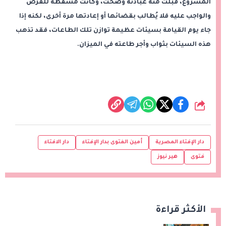
المشروع، قُبلت منه عبادته وصحت، وكانت مسقطة للفرض
والواجب عليه فلا يُطالب بقضائها أو إعادتها مرة أخرى، لكنه إذا
جاء يوم القيامة بسيئات عظيمة توازن تلك الطاعات، فقد تذهب
هذه السيئات بثواب وأجر طاعته في الميزان.
شارك
دار الإفتاء المصرية
أمين الفتوى بدار الإفتاء
دار الافتاء
فتوى
هير نيوز
الأكثر قراءة