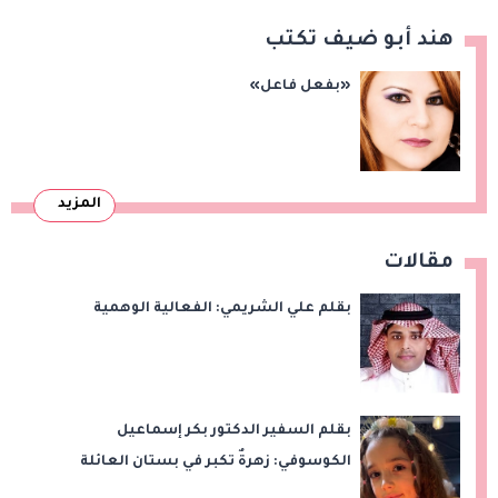
هند أبو ضيف تكتب
«بفعل فاعل»
المزيد
مقالات
بقلم علي الشريمي: الفعالية الوهمية
بقلم السفير الدكتور بكر إسماعيل
الكوسوفي: زهرةٌ تكبر في بستان العائلة