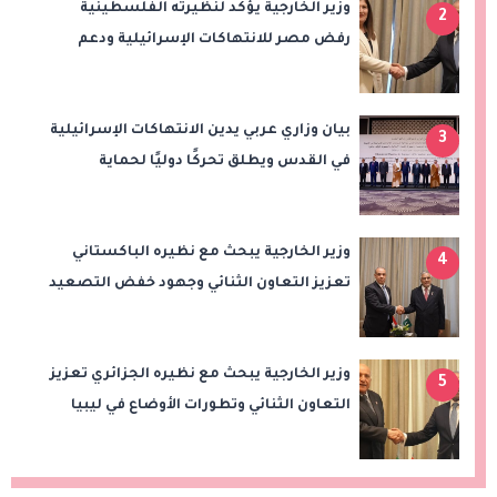
وزير الخارجية يؤكد لنظيرته الفلسطينية
2
رفض مصر للانتهاكات الإسرائيلية ودعم
إقامة الدولة الفلسطينية
بيان وزاري عربي يدين الانتهاكات الإسرائيلية
3
في القدس ويطلق تحركًا دوليًا لحماية
المقدسات ودعم الدولة الفلسطينية
وزير الخارجية يبحث مع نظيره الباكستاني
4
تعزيز التعاون الثنائي وجهود خفض التصعيد
الإقليمي
وزير الخارجية يبحث مع نظيره الجزائري تعزيز
5
التعاون الثنائي وتطورات الأوضاع في ليبيا