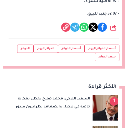
- 51.97 جنيه للشراء.
- 52.07 جنيه للبيع.
شارك
أسعار الدولار اليوم
أسعار الدولار
الدولار اليوم
الدولار
سعر الدولار
الأكثر قراءة
السفير التركي: محمد صلاح يحظى بمكانة
1
خاصة في تركيا.. وانضمامه لطرابزون سبور
سيعزز طموحات النادي