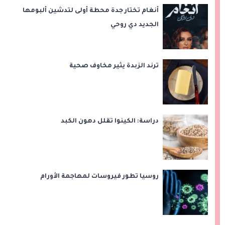
أنغام تختار جدة محطة أولى لتدشين ألبومها
الجديد دي روحي
ترند الزبدة يثير مخاوف صحية
دراسة: الكينوا تقلل دهون الكبد
روسيا تطور فيروسات لمهاجمة الأورام