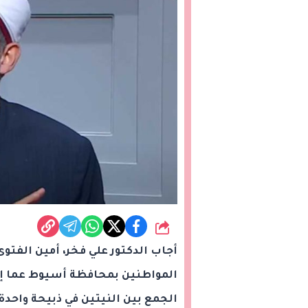
شارك
أجاب الدكتور علي فخر، أمين الفتوى
المواطنين بمحافظة أسيوط عما إذا
الجمع بين النيتين في ذبيحة واحدة.