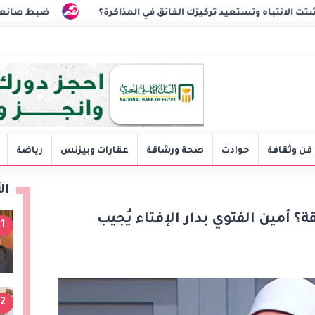
 تركيزك الفائق في المذاكرة؟
ضبط صانعة محتوى بالقاهرة ل
فن وثقافة
حوادث
صحة ورشاقة
عقارات وبيزنس
رياضة
ال
؟ أمين الفتوي بدار الإفتاء يُجيب
1
2