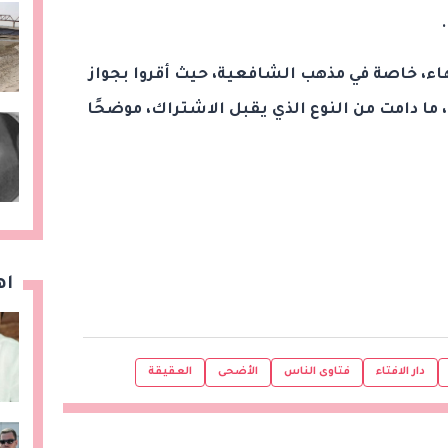
هاء، خاصة في مذهب الشافعية، حيث أقروا بجواز
 ما دامت من النوع الذي يقبل الاشتراك، موضحًا
اه
دار الافتاء
فتاوى الناس
الأضحى
العقيقة