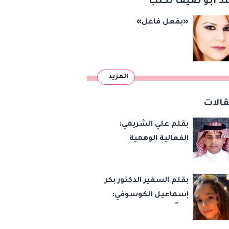
د أبو ضيف تكتب
«بفعل فاعل»
المزيد
الات
بقلم علي الشريمي:
الفعالية الوهمية
بقلم السفير الدكتور بكر
إسماعيل الكوسوفي:
زهرةٌ تكبر في بستان
العائلة