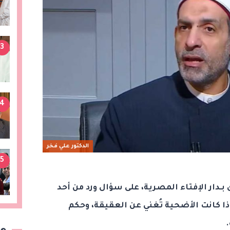
3
4
الدكتور علي فخر
5
 بـدار الإفتاء المصرية، على سؤال ورد من أحد
 كانت الأضحية تُغني عن العقيقة، وحكم