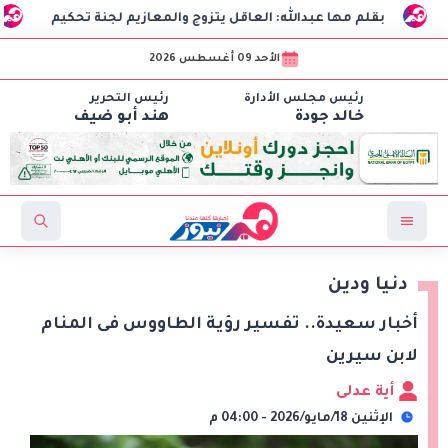
بقلم مها عبدالله: العاقل يتزوج والمعازيم لجنة تحكيم
الذكاء 
الأحد 09 أغسطس 2026
رئيس مجلس الأدارة
رئيس التحرير
خالد جودة
هند أبو ضيف
دنيا ودين
أخبار سعيدة.. تفسير رؤية الطاووس فى المنام
لابن سيرين
أية عدلى
الإثنين 18/مايو/2026 - 04:00 م