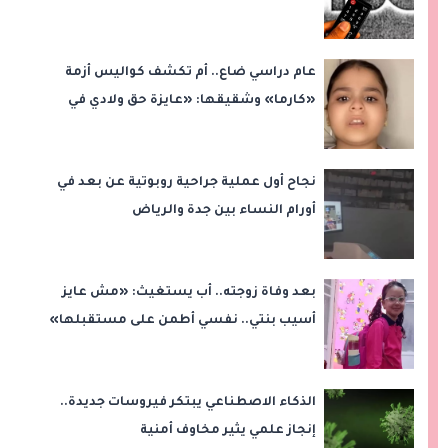
عام دراسي ضاع.. أم تكشف كواليس أزمة
«كارما» وشقيقها: «عايزة حق ولادي في
التعليم»
نجاح أول عملية جراحية روبوتية عن بعد في
أورام النساء بين جدة والرياض
بعد وفاة زوجته.. أب يستغيث: «مش عايز
أسيب بنتي.. نفسي أطمن على مستقبلها»
الذكاء الاصطناعي يبتكر فيروسات جديدة..
إنجاز علمي يثير مخاوف أمنية