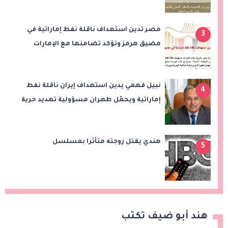
مصر تدين استهداف ناقلة نفط إماراتية في
3
مضيق هرمز وتؤكد تضامنها مع الإمارات
نبيل فهمي يدين استهداف إيران ناقلة نفط
4
إماراتية ويحمّل طهران مسؤولية تهديد حرية
الملاحة بمضيق هرمز
هندي يقتل زوجته متأثرا بمسلسل
5
هند أبو ضيف تكتب