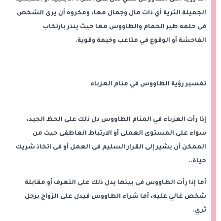
الجميلة الثرية أي ذات مال وجمال معا، ومكروه أن يرى الشخص
فى حلمه طير الحمام والطاووس معا حيث ينذر بارتكاب
الفاحشة أو الوقوع في متاعب وخيمة وقوية.
تفسير رؤية الطاووس في منام العزباء
إذا رأت العزباء في المنام الطاووس دل ذلك على الحظ الجيد،
سواء على المستوى العملى أو الارتباط العاطفى حيث من
الممكن أن يشير إلى القرار السليم فى العمل أو فى اتخاذ شريك
حياة..
أما إذا رأت الطاووس فى بيتها يدل ذلك على التعرف أو مقابلة
شخص غالي عليه، أما شراء الطاووس فيدل على الزواج برجل
ثري.