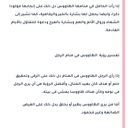
إذا رأت الحامل في منامها الطاووس دل ذلك على إنجابها مولودا
ذكرا، وايضا يحمل لها بشارة بالخير والرفاهية، كما تشير إلى
الشفاء وزوال الألم والهم وبشارة بالفرح ودعوة للتفاؤل بالأيام
القادمة.
تفسير رؤية الطاووس في منام الرجل
إذا رأى الرجل الطاووس فى المنام دل ذلك على الرقى وتحقيق
حلم أو هدف كان بعيد المنال، وأفضل الرؤية هى أن يرى الرجل
فى نومه وكأن هناك طاووسا يمشى فى بيته..
أما من يرى الطاووس يطير أو يحلق يدل ذلك على الفرص
الضائعة وغير محمود.