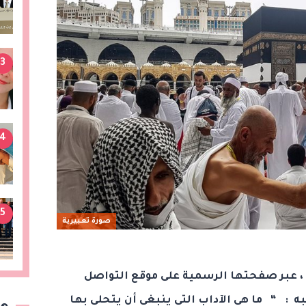
3
4
5
صورة تعبيرية
ة ، عبر صفحتها الرسمية على موقع التواصل
 : “ ما هي الآداب التي ينبغي أن يتحلى بها