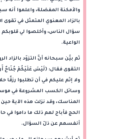
والأمكنة المفضلة، واعلموا أنه سب
بالزاد المعنوي المتمثل في تقوى ال
سؤال الناس، وأخلصوا لي قلوبكم و
الواعية.
ثم بيَّن سبحانه أنَّ التزوّد بالزاد ا
ولا إثم عليكم في أن تطلبوا رزقًا حلا
وسائل الكسب المشروعة في موسم ا
المناسك، وقد نزلت هذه الآية حين ت
الحج فأباح لهم ذلك ما داموا في حا
أنفسهم عن ذلّ السؤال.