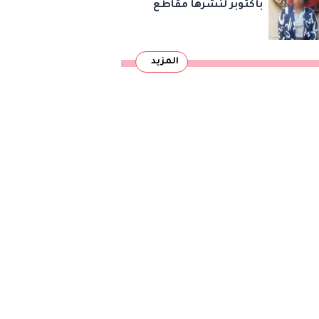
بأكتوبر لنشرها مقاطع
رقص خادشة للحياء
لتحقيق المشاهدات
المزيد
والأرباح