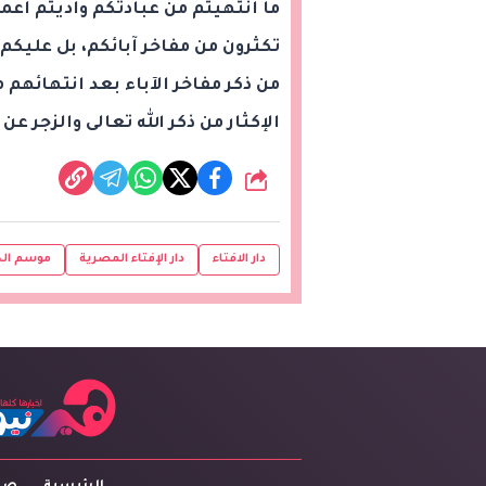
ما انتهيتم من عبادتكم وأديتم أعما
تكثرون من مفاخر آبائكم، بل عليك
من ذكر مفاخر الآباء بعد انتهائهم
الإكثار من ذكر الله تعالى والزجر ع
شارك
دار الافتاء
دار الإفتاء المصرية
موسم ال