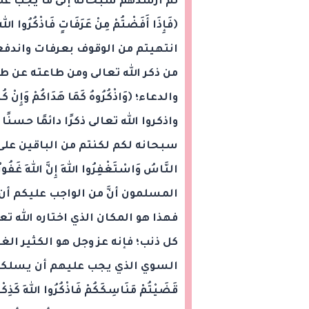
ثم أرشدهم سبحانه إلى ما يجب عليه
انتهيتم من الوقوف بعرفات واندفعت
من ذكر الله تعالى ومن طاعته عن ط
واذكروا الله تعالى ذكرًا دائمًا حسنً
سبحانه لكم لكنتم من الباقين على جهله
المسلمون أنَّ من الواجب عليكم أن
فهذا هو المكان الذي اختاره الله ت
كل ذنب؛ فإنه عز وجل هو الكثير الغ
السوي الذي يجب عليهم أن يسلكوه ب