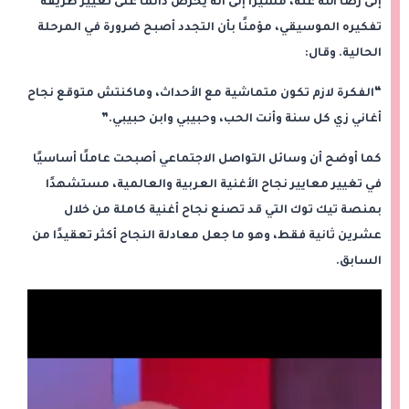
إلى رضا الله عنه، مشيرًا إلى أنه يحرص دائمًا على تغيير طريقة
تفكيره الموسيقي، مؤمنًا بأن التجدد أصبح ضرورة في المرحلة
الحالية. وقال:
“الفكرة لازم تكون متماشية مع الأحداث، وماكنتش متوقع نجاح
أغاني زي كل سنة وأنت الحب، وحبيبي وابن حبيبي.”
كما أوضح أن وسائل التواصل الاجتماعي أصبحت عاملًا أساسيًا
في تغيير معايير نجاح الأغنية العربية والعالمية، مستشهدًا
بمنصة تيك توك التي قد تصنع نجاح أغنية كاملة من خلال
عشرين ثانية فقط، وهو ما جعل معادلة النجاح أكثر تعقيدًا من
السابق.