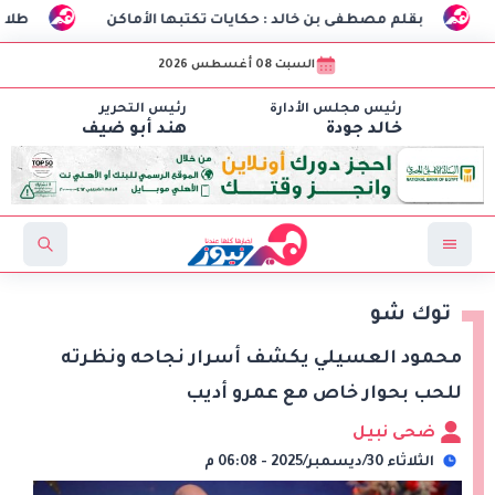
ى بن خالد : حكايات تكتبها الأماكن
طلاب هندسة الاتصالات بـCIC ينجحون في تصنيع أول «درون» جامعية مصرية بالتعاون مع وزارة الدفاع وتوظيف تقن
السبت 08 أغسطس 2026
رئيس مجلس الأدارة
رئيس التحرير
خالد جودة
هند أبو ضيف
توك شو
محمود العسيلي يكشف أسرار نجاحه ونظرته
للحب بحوار خاص مع عمرو أديب
ضحى نبيل
الثلاثاء 30/ديسمبر/2025 - 06:08 م