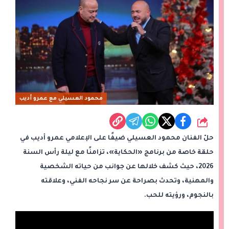
محمود العسيلي مع عمرو أديب
شارك
حلّ الفنان محمود العسيلي ضيفًا على الإعلامي عمرو أديب في
حلقة خاصة من برنامج «الحكاية»، تزامنًا مع ليلة رأس السنة
2026، حيث كشف خلالها عن جوانب من حياته الشخصية
والمهنية، وتحدث بصراحة عن سر نجاحه الفني، وعلاقته
بالنجوم، ورؤيته للحب.