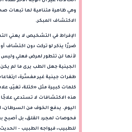
الحالات، غير أن الوجه الآخر لهذه 
وهي ظاهرة متنامية لها تبعات صحي
الاكتشاف المبكر.
الإفراط في التشخيص لا يعني ا
ضررًا يذكر لو تركت دون اكتشاف أو 
لأنها لن تتطور لمرض فعلي وليس ل
الجينية جعل الطب يرى ما لم يكن 
طفرات جينية غير مفسَّرة، ارتفاع
كلمات كبيرة مثل «كتلة، تغيّر، علا
هذه الاكتشافات لا تستدعي علاجًا أو
اليوم. يدفع الخوف من السرطان، ال
فحوصات لمجرد القلق، بل أصبح بع
للطبيب، فيواجه الطبيب - الحديث ب