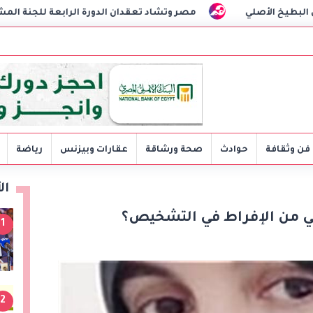
مصر وتشاد تعقدان الدورة الرابعة للجنة المشتركة وتوقعان مذكرات
فن وثقافة
حوادث
صحة ورشاقة
عقارات وبيزنس
رياضة
ال
ني من الإفراط في التشخيص؟
1
2