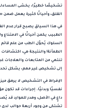
تشخيصًا خطيرًا، يخشى المساءلة 
القلق، وأحيانًا كثيرة يعمل ضمن
في هذا السياق يصبح قرار عدم ال
الطبيب يكمن أحيانًا في الامتناع و
السلوك يُحوِّل الطب من علم قائم 
الطمأنة! والنتيجة هي، اكتشافات 
تنتهي من المتابعات والعلاجات غي
إلى تشخيص غير مهم، يشكل تحديًا 
الإفراط في التشخيص لا يرهق مي
نفسيًا وبدنيًا. إجراءات قد تكون م
داعٍ في الأصل، وهدر للموارد قد يُ
تشتكي من وجود أربعة حوالب لدى مو