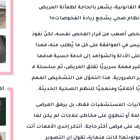
القانونية، يشعر بالحاجة لطمأنة المريض
 «نظام صحي يشجع زيادة الفحوصات»!
فحص أصعب من قرار الفحص نفسه، لكنّ نفوذ
ليس في الموافقة على كل ما يُطلب منه، فهذا
على الأدلة والشواهد إلى خدمة حسية هدفها
غير مهمة سريريًا تقلق المريض، ثم سلسلة لا
ر الضرورية. هذا التحوّل من التشخيص المهم
اه
أخلاقيًا ومنهجيًا للنظم الصحية الحديثة.
زانيات المستشفيات فقط، بل يرهق المرضى
ؤلمة أو تنطوي على مخاطر، علاجات لم يكن لها
صرف على مرضى أكثر حاجة. أتذكر إحدى الأمهات أتت
لودتها! كانت منهارة، تقول إن التصوير