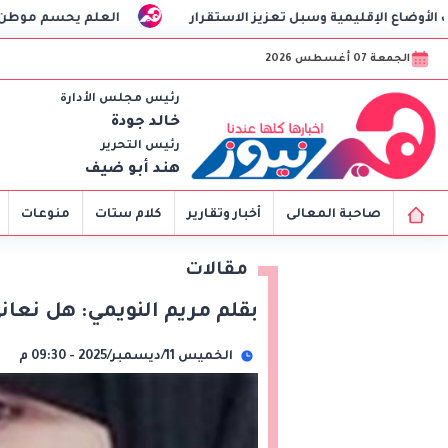
سبل تعزيز الاستقرار
العلم يحسم موطن البطيخ الأصلي
الجمعة 07 أغسطس 2026
رئيس مجلس الأدارة
خالد جودة
رئيس التحرير
هند أبو ضيف
صاحبة المعالى
أخبار وتقارير
كلام ستات
منوعات
مقالات
بقلم مريم النويمي: هل نعا
الخميس 11/ديسمبر/2025 - 09:30 م