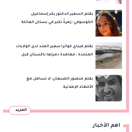
بقلم السفير الدكتور بكر إسماعيل
الكوسوفي: زهرةٌ تكبر في بستان العائلة
بقلم فيناي كواترا سفير الهند لدى الولايات
المتحدة : معاهدة دمرتها باكستان قبل
وقت طويل من تعليق الهند العمل بها
بقلم منصور الضبعان: لا تساهل مع
الأخطاء الإملائية
المزيد
اهم الأخبار