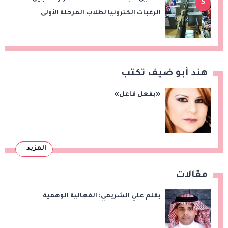
5
الرغبات إلكترونيا لطلاب المرحلة الأولى
هند أبو ضيف تكتب
«بفعل فاعل»
المزيد
مقالات
بقلم علي الشريمي: الفعالية الوهمية