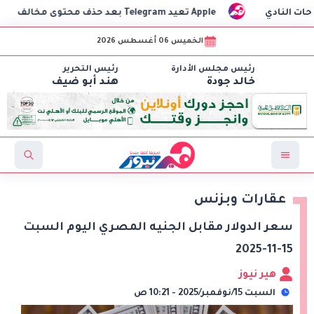
ي
Apple تعيد Telegram بعد حذف محتوى مخالف
مست
الخميس 06 أغسطس 2026
رئيس مجلس الأدارة
رئيس التحرير
خالد جودة
هند أبو ضيف
عقارات وبزنس
سعر الدولار مقابل الجنيه المصري اليوم السبت
15-11-2025
هير نيوز
السبت 15/نوفمبر/2025 - 10:21 ص