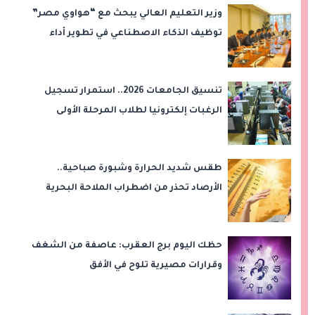
وزير التعليم العالي يبحث مع “هواوي مصر”
توظيف الذكاء الاصطناعي في تطوير أداء
الجامعات وبناء الكوادر الرقمية
تنسيق الجامعات 2026.. استمرار تسجيل
الرغبات إلكترونيا لطلاب المرحلة الأولى
طقس شديد الحرارة وشبورة صباحية..
الأرصاد تحذر من اضطراب الملاحة البحرية
اليوم الخميس
حظك اليوم برج العقرب: عاصفة من الشغف
وقرارات مصيرية تلوح في الأفق