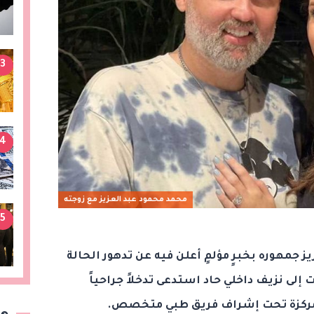
3
4
محمد محمود عبد العزيز مع زوجته
5
 جمهوره بخبرٍ مؤلمٍ أعلن فيه عن تدهور الحالة
 إلى نزيف داخلي حاد استدعى تدخلاً جراحياً
ة المركزة تحت إشراف فريق طبي متخصص.