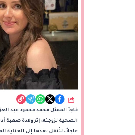
شارك
فاجأ الممثل محمد محمود عبد العزيز
الصحية لزوجته، إثر ولادة صعبة أدت
عاجلاً، لتُنقل بعدها إلى العناي