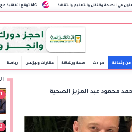
عليم والثقافة
AIG توقع اتفاقية مع CSCEC الصينية لبدء تنفيذ مشروع AI Tower بالعاصمة الإدارية الجديدة
فن وثقافة
حوادث
صحة ورشاقة
عقارات وبيزنس
رياضة
ال
حمد محمود عبد العزيز الصحية
1
2