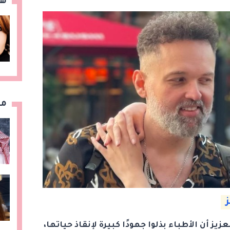
هن
مق
ز
ز أن الأطباء بذلوا جهودًا كبيرة لإنقاذ حياتها،