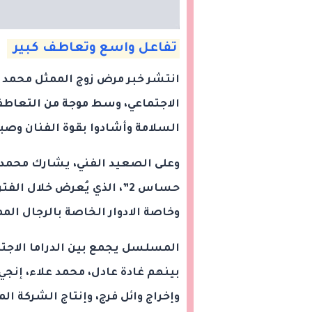
تفاعل واسع وتعاطف كبير
انتشر خبر مرض زوج الممثل محمد م
الاجتماعي، وسط موجة من التعاطف و
السلامة وأشادوا بقوة الفنان وصبر
وعلى الصعيد الفني، يشارك محمد م
حساس 2”، الذي يُعرض خلال ال
وخاصة الادوار الخاصة بالرجال ال
المسلسل يجمع بين الدراما الاجت
بينهم غادة عادل، محمد علاء، إنجي
وإخراج وائل فرج، وإنتاج الشركة ال