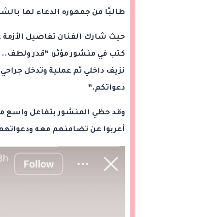
طالبًا من جمهوره الدعاء لها بالش
حيث شارك الفنان تفاصيل الأزمة 
كتب في منشور مؤثر: “قدر ولطف.. م
نزيف داخلي ثم عملية وتدخل جراحي.
دعواتكم.”
وقد حظي المنشور بتفاعل واسع من 
أعربوا عن تضامنهم معه ودعواتهم 