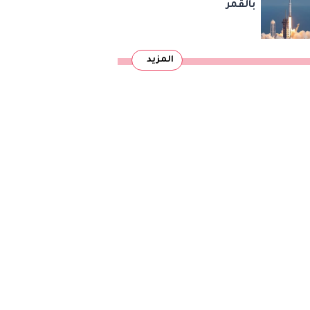
بالقمر
المزيد