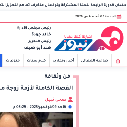
 المشتركة وتوقعان مذكرات تفاهم لتعزيز التعاون في الصحة والنقل والت
الجمعة 07 أغسطس 2026
رئيس مجلس الأدارة
خالد جودة
رئيس التحرير
هند أبو ضيف
صاحبة المعالى
أخبار وتقارير
كلام ستات
منوعات
فن وثقافة
القصة الكاملة لأزمة زوجة م
ضحى نبيل
الأحد 09/نوفمبر/2025 - 08:29 م