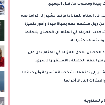
جيدة ومحبوب من قبل الجميع.
 في المنام للعزباء؛ فإنها تشير إلى كرامة هذه
 من رجل ستنعم معه بحياة جيدة وأمور متميزة
شاهدت العزباء في المنام أن الحصان يلاحقها
ا وستسعد كثيرا به.
 الحصان يلاحق العزباء في المنام يدل على
من النعم الجميلة والاستقرار الأسري.
 يشير إلى تمتعها بشخصية متسرعة وأن حياتها
ثرات التي لا آخر لها.
م للمتزوجة