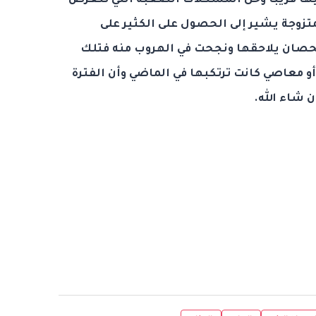
ها قريبا وحل المشكلات الصعبة التي تتعرض
تزوجة يشير إلى الحصول على الكثير على
 الحصان يلاحقها ونجحت في الهروب منه فتلك
أو معاصي كانت ترتكبها في الماضي وأن الفترة
 شاء الله.