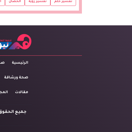
تفسير حلم
تفسير رؤية
الحصان
ا
الرئيسية
صاح
صحة ورشاقة
مقالات
المج
جميع الحقوق