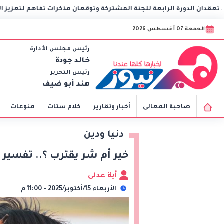
 للجنة المشتركة وتوقعان مذكرات تفاهم لتعزيز التعاون في الصحة والنق
الجمعة 07 أغسطس 2026
رئيس مجلس الأدارة
خالد جودة
رئيس التحرير
هند أبو ضيف
صاحبة المعالى
أخبار وتقارير
كلام ستات
منوعات
دنيا ودين
خير أم شر يقترب ؟.. تفسير 
أية عدلى
الأربعاء 15/أكتوبر/2025 - 11:00 م