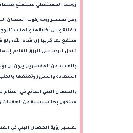
زوجها المستقبلي سيتمتع بصفات 
وعن تفسير رؤية ركوب الحصان البني
الفتاة ونبل أخلاقها وأنها ستتزوج
ستقع لها قريبا إن شاء الله، ولو 
فتدل الرؤيا على الرزق القادم إليه
والعديد من المفسرين يرون إن رؤية
السعادة والسرور وتمتعها بالكثير 
والحصان البني الهائج في المنام
ستكون بها سلسلة من العقبات والع
تفسير رؤية الحصان البني في المنا