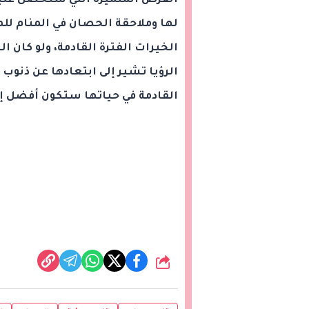
الفرص المتميزة التي ستحصل علي
لها وملاحقة الحصان في المنام للم
الخيرات الفترة القادمة، ولو كان
الرؤيا تشير إلى ابتعادها عن ذنوب 
القادمة في حياتها ستكون أفضل إن
شارك