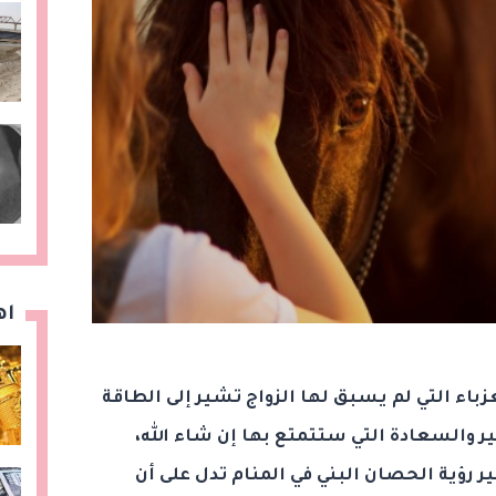
اه
زباء التي لم يسبق لها الزواج تشير إلى الطاقة
خير والسعادة التي ستتمتع بها إن شاء الله،
ر رؤية الحصان البني في المنام تدل على أن