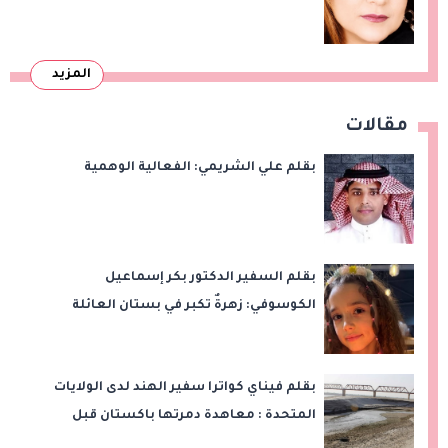
المزيد
مقالات
بقلم علي الشريمي: الفعالية الوهمية
بقلم السفير الدكتور بكر إسماعيل
الكوسوفي: زهرةٌ تكبر في بستان العائلة
بقلم فيناي كواترا سفير الهند لدى الولايات
المتحدة : معاهدة دمرتها باكستان قبل
وقت طويل من تعليق الهند العمل بها