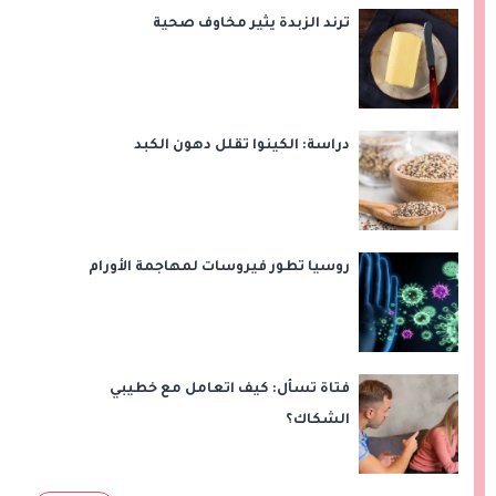
ترند الزبدة يثير مخاوف صحية
دراسة: الكينوا تقلل دهون الكبد
روسيا تطور فيروسات لمهاجمة الأورام
فتاة تسأل: كيف اتعامل مع خطيبي
الشكاك؟