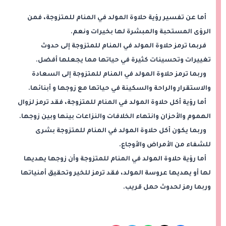
أما عن تفسير رؤية حلاوة المولد في المنام للمتزوجة، فمن
الرؤى المستحبة والمبشرة لها بخيرات ونعم.
فربما ترمز حلاوة المولد في المنام للمتزوجة إلى حدوث
تغييرات وتحسينات كثيرة في حياتها مما يجعلها أفضل.
وربما ترمز حلاوة المولد في المنام للمتزوجة إلى السعادة
والاستقرار والراحة والسكينة في حياتها مع زوجها و أبنائها.
أما رؤية أكل حلاوة المولد في المنام للمتزوجة، فقد ترمز لزوال
الهموم والأحزان وانتهاء الخلافات والنزاعات بينها وبين زوجها.
وربما يكون أكل حلاوة المولد في المنام للمتزوجة بشرى
للشفاء من الأمراض والأوجاع.
أما رؤية حلاوة المولد في المنام للمتزوجة وأن زوجها يهديها
لها أو يهديها عروسة المولد، فقد ترمز للخير وتحقيق أمنياتها
وربما رمز لحدوث حمل قريب.