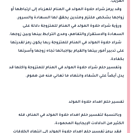
القريب.
وقد يرمز شراء حلاوة المولد في المنام للعزباء إلى ارتباطها أو
زواجها بشخص ملتزم ومتدين يحقق لها السعادة والسرور.
ورؤية شراء حلاوة المولد في المنام للمتزوجة دلالة على
السعادة والاستقرار والتفاهم، ومدى الترابط بينها وبين زوجها.
شراء حلاوة المولد في المنام للمتزوجة ربما يكون رمز لقدرتها
على تدبير أمور بيتها والقيام بواجباتها تجاه زوجها وأسرتها
بكفاءة.
وتفسير حلم شراء حلاوة المولد في المنام للمتزوجة واكلها قد
يدل أيضاً علي الشفاء وانتهاء ما تعاني منه من هموم.
تفسير حلم اهداء حلاوة المولد
وبالنسبة لتفسير حلم اهداء حلاوة المولد في المنام، فله
الكثير من الدلالات الإيجابية المحمودة.
فقد يرمز تفسير حلم اهداء حلاوة المولد إلى انتهاء الخلافات