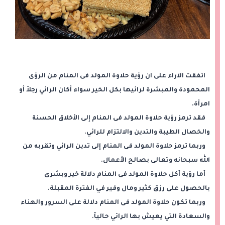
اتفقت الآراء على ان رؤية حلاوة المولد فى المنام من الرؤى
المحمودة والمبشرة لرائيها بكل الخير سواء أكان الرائي رجلاَ أو
امرأة.
فقد ترمز رؤية حلاوة المولد فى المنام إلى الأخلاق الحسنة
والخصال الطيبة والتدين والالتزام للرائي.
وربما ترمز حلاوة المولد فى المنام إلى تدين الرائي وتقربه من
الله سبحانه وتعالى بصالح الأعمال.
أما رؤية أكل حلاوة المولد فى المنام دلالة خير وبشرى
بالحصول على رزق كثير ومال وفير في الفترة المقبلة.
وربما تكون حلاوة المولد فى المنام دلالة على السرور والهناء
والسعادة التي يعيش بها الرائي حالياَ.