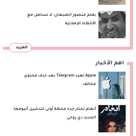
بقلم منصور الضبعان: لا تساهل مع
الأخطاء الإملائية
المزيد
اهم الأخبار
Apple تعيد Telegram بعد حذف محتوى
مخالف
أنغام تختار جدة محطة أولى لتدشين ألبومها
الجديد دي روحي