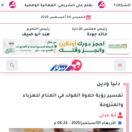
بقلم علي الشريمي: الفعالية الوهمية
السفير التركي: مح
الخميس 06 أغسطس 2026
رئيس مجلس الأدارة
رئيس التحرير
خالد جودة
هند أبو ضيف
دنيا ودين
تفسير رؤية حلاوة المولد في المنام للعزباء
والمتزوجة
أية عدلى
الأربعاء 03/سبتمبر/2025 - 06:24 م