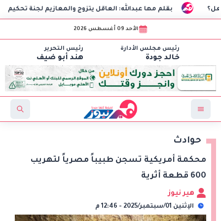
بقلم مها عبدالله: العاقل يتزوج والمعازيم لجنة تحكيم
الأحد 09 أغسطس 2026
رئيس مجلس الأدارة
رئيس التحرير
خالد جودة
هند أبو ضيف
حوادث
محكمة أمريكية تسجن طبيباً مصرياً لتهريب
600 قطعة أثرية
هير نيوز
الإثنين 01/سبتمبر/2025 - 12:46 م