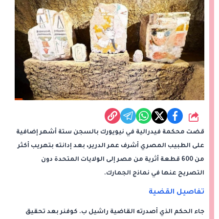
شارك
قضت محكمة فيدرالية في نيويورك بالسجن ستة أشهر إضافية
على الطبيب المصري أشرف عمر الدرير، بعد إدانته بتهريب أكثر
من 600 قطعة أثرية من مصر إلى الولايات المتحدة دون
التصريح عنها في نماذج الجمارك.
تفاصيل القضية
جاء الحكم الذي أصدرته القاضية راشيل ب. كوفنر بعد تحقيق