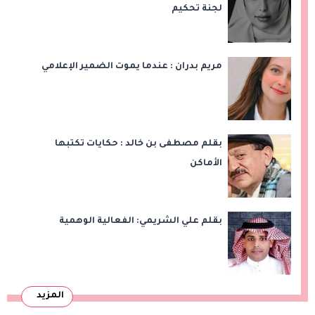
لجنة تحكيم
مريم بدران : عندما يموت الضمير الإعلامي
بقلم مصطفى بن خالد : حكايات تكتبها
الأماكن
بقلم علي الشريمي: الفعالية الوهمية
المزيد