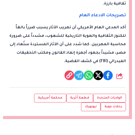
ثقافية بارزة.
تصريحات الادعاء العام
أكد المدعي العام الأمريكي أن تهريب الآثار يسبب ضرراً بالغاً
للكنوز الثقافية والهوية التاريخية للشعوب، مشدداً على ضرورة
محاسبة المهربين. كما شدد على أن الآثار المستردة ستُعاد إلى
مصر، مشيداً بجهود أجهزة إنفاذ القانون ومكتب التحقيقات
الفيدرالي (FBI) في كشف القضية.
شارك
الولايات المتحدة
قطعة أثرية
محكمة أمريكية
رحلات جوية
نيويورك