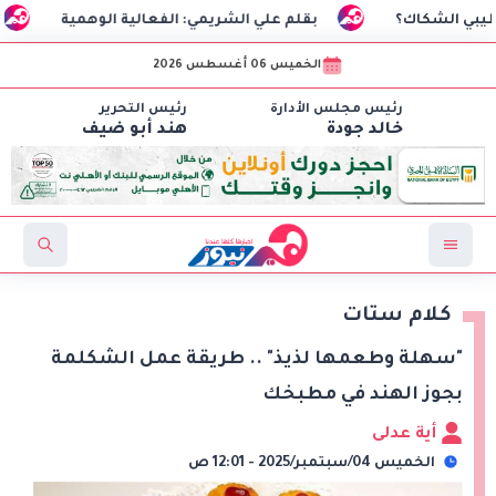
بقلم علي الشريمي: الفعالية الوهمية
السفير الترك
الخميس 06 أغسطس 2026
رئيس مجلس الأدارة
رئيس التحرير
خالد جودة
هند أبو ضيف
كلام ستات
"سهلة وطعمها لذيذ" .. طريقة عمل الشكلمة
بجوز الهند في مطبخك
أية عدلى
الخميس 04/سبتمبر/2025 - 12:01 ص