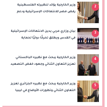
وزير الخارجية يؤكد لنظيرته الفلسطينية
2
رفض مصر للانتهاكات الإسرائيلية ودعم
إقامة الدولة الفلسطينية
بيان وزاري عربي يدين الانتهاكات الإسرائيلية
3
في القدس ويطلق تحركًا دوليًا لحماية
المقدسات ودعم الدولة الفلسطينية
وزير الخارجية يبحث مع نظيره الباكستاني
4
تعزيز التعاون الثنائي وجهود خفض التصعيد
الإقليمي
وزير الخارجية يبحث مع نظيره الجزائري تعزيز
5
التعاون الثنائي وتطورات الأوضاع في ليبيا