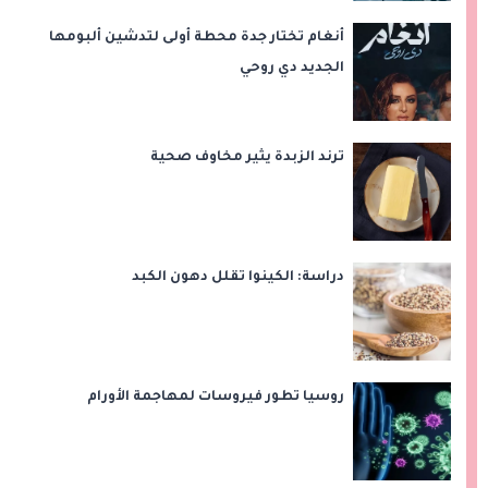
أنغام تختار جدة محطة أولى لتدشين ألبومها
الجديد دي روحي
ترند الزبدة يثير مخاوف صحية
دراسة: الكينوا تقلل دهون الكبد
روسيا تطور فيروسات لمهاجمة الأورام