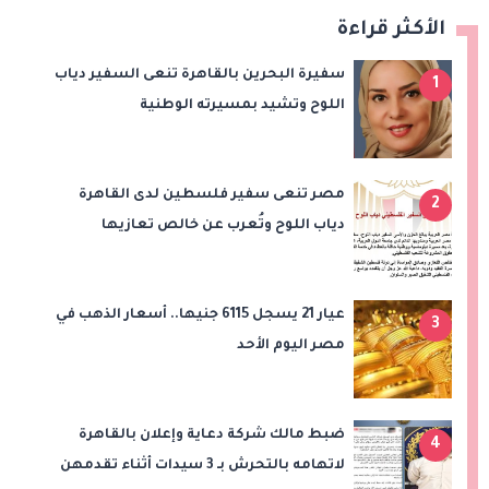
الأكثر قراءة
سفيرة البحرين بالقاهرة تنعى السفير دياب
1
اللوح وتشيد بمسيرته الوطنية
والدبلوماسية
مصر تنعى سفير فلسطين لدى القاهرة
2
دياب اللوح وتُعرب عن خالص تعازيها
للشعب الفلسطيني
عيار 21 يسجل 6115 جنيها.. أسعار الذهب في
3
مصر اليوم الأحد
ضبط مالك شركة دعاية وإعلان بالقاهرة
4
لاتهامه بالتحرش بـ 3 سيدات أثناء تقدمهن