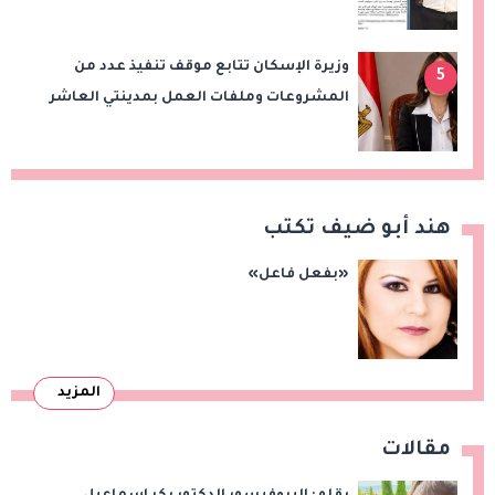
للعمل
وزيرة الإسكان تتابع موقف تنفيذ عدد من
5
المشروعات وملفات العمل بمدينتي العاشر
من رمضان وحدائق العاشر من رمضان
هند أبو ضيف تكتب
«بفعل فاعل»
المزيد
مقالات