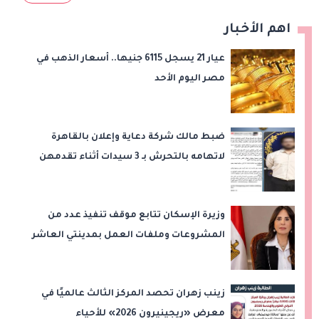
اهم الأخبار
عيار 21 يسجل 6115 جنيها.. أسعار الذهب في
مصر اليوم الأحد
ضبط مالك شركة دعاية وإعلان بالقاهرة
لاتهامه بالتحرش بـ 3 سيدات أثناء تقدمهن
للعمل
وزيرة الإسكان تتابع موقف تنفيذ عدد من
المشروعات وملفات العمل بمدينتي العاشر
من رمضان وحدائق العاشر من رمضان
زينب زهران تحصد المركز الثالث عالميًا في
معرض «ريجينيرون 2026» للأحياء