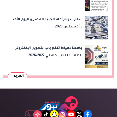
الحاسوبية
سعر الدولار أمام الجنيه المصرى اليوم الأحد
9 أغسطس 2026
جامعة دمياط تفتح باب التحويل الإلكتروني
للطلاب للعام الجامعي 2026/2027
المزيد
tiktok
snapchat
instagram
youtube
twitter
facebook