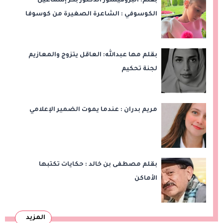
بقلم: البروفيسور الدكتور بكر إسماعيل
الكوسوفي : الشاعرة الصغيرة من كوسوفا
بقلم مها عبدالله: العاقل يتزوج والمعازيم
لجنة تحكيم
مريم بدران : عندما يموت الضمير الإعلامي
بقلم مصطفى بن خالد : حكايات تكتبها
الأماكن
المزيد