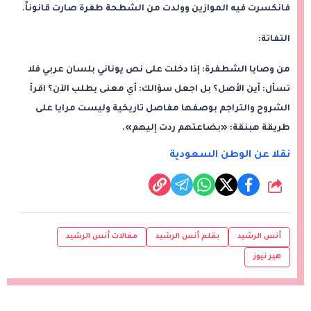
فانكسرت فيه الموازين وولدت من الشطحة طفرة صارت قانوناً.
التفاتة:
من وصايا الشطفرة: إذا دخلت على نص يوناني بلسان عربي فلا
تسأل: أين الأصل؟ بل اجعل سؤالك: أي معنى يطلب الآن؟ اقرأ
الشروح والتراجم بوصفها مفاصل تاريخية وليست مرايا على
طريقة هبنقة: «بضاعتهم ردت إليهم».
نقلا عن الوطن السعودية
شارك
أنس الرشيد
بقلم أنس الرشيد
مفالات أنس الرشيد
هير نيوز