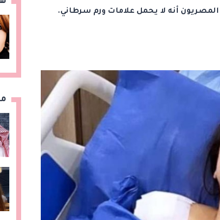
هن
المصريون أنه لا يحمل علامات ورم سرطاني.
مق