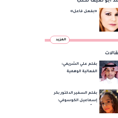
د أبو ضيف تكتب
«بفعل فاعل»
المزيد
الات
بقلم علي الشريمي:
الفعالية الوهمية
بقلم السفير الدكتور بكر
إسماعيل الكوسوفي:
زهرةٌ تكبر في بستان
العائلة