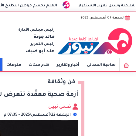
لاستقرار
العلم يحسم موطن البطيخ الأصلي
مصر وت
الجمعة 07 أغسطس 2026
رئيس مجلس الأدارة
خالد جودة
رئيس التحرير
هند أبو ضيف
صاحبة المعالى
أخبار وتقارير
كلام ستات
منوعات
فن وثقافة
أزمة صحية معقّدة تتعرض له
ضحى نبيل
الجمعة 22/أغسطس/2025 - 07:35 م