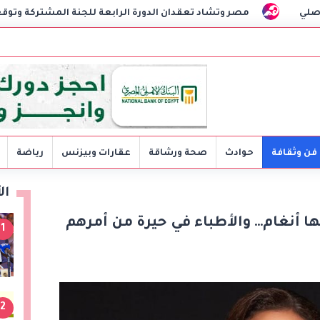
شاد تعقدان الدورة الرابعة للجنة المشتركة وتوقعان مذكرات تفاهم لتعز
فن وثقافة
حوادث
صحة ورشاقة
عقارات وبيزنس
رياضة
ال
ا أنغام… والأطباء في حيرة من أمرهم
1
2