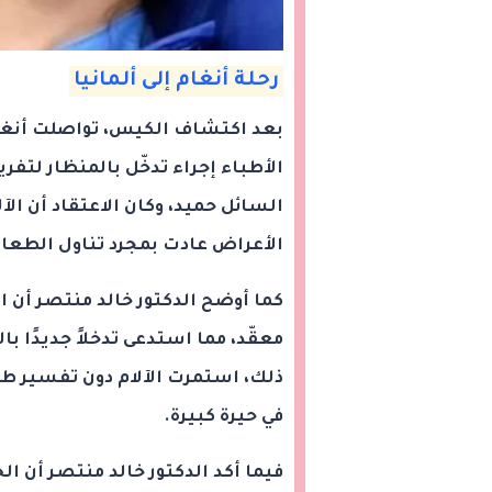
رحلة أنغام إلى ألمانيا
بعد اكتشاف الكيس، تواصلت أنغام
الأطباء إجراء تدخّل بالمنظار لتفر
السائل حميد، وكان الاعتقاد أن ال
الأعراض عادت بمجرد تناول الطعا
كما أوضح الدكتور خالد منتصر أن ا
معقّد، مما استدعى تدخلاً جديدًا با
ذلك، استمرت الآلام دون تفسير طبي
في حيرة كبيرة.
فيما أكد الدكتور خالد منتصر أن 