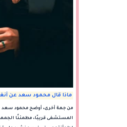
ماذا قال محمود سعد عن أنغا
من جهة أخرى، أوضح محمود سعد أ
المستشفى قريبًا، مطمئنًا الجمهو