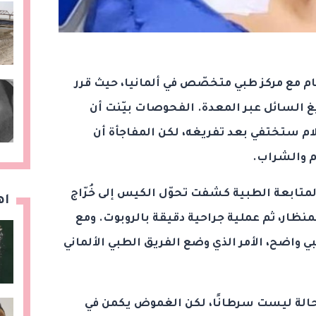
 مع مركز طبي متخصّص في ألمانيا، حيث قرر
يغ السائل عبر المعدة. الفحوصات بيّنت أن
آلام ستختفي بعد تفريغه، لكن المفاجأة أن
م والشراب.
لمتابعة الطبية كشفت تحوّل الكيس إلى خُرّاج
اه
لمنظار، ثم عملية جراحية دقيقة بالروبوت. ومع
 واضح، الأمر الذي وضع الفريق الطبي الألماني
الحالة ليست سرطانًا، لكن الغموض يكمن في