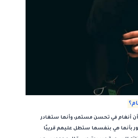
م؟
ن أنغام في تحسن مستمر، وأنها ستغادر
ر بأنها هي بنفسها ستطل عليهم قريبًا