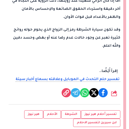
أما إذا كان الرائي سعيدًا عند رؤيتها، دلت الرؤية على النجاة في
آخر دقيقة واسترداد الحقوق الضائعة والإحساس بالأمان
والظفر بالأعداء قبل فوات الأوان.
وقد تكون سيارة الشرطة رمز إلى الزواج الذي يحوم حوله روائح
كثيرة تعبر عن وجود حالات عدم رضا عنه أو بغض وحسد دفين
والله اعلم.
إقرأ أَيْضًا..
تفسير حلم التحدث في الموبايل وعلاقته بسماع أخبار سيئة
شارك
تفسير أحلام هير نيوز
الشرطة
الأحلام
هير نيوز
ابن سيرين لتفسير الاحلام