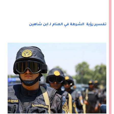
تفسير رؤية الشرطة في المنام لـ ابن شاهين