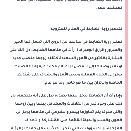
تعيشها معه.
تفسير رؤية الضابط في المنام للمتزوجه
تعتبر رؤية الضابط في منامها من الرؤى التي تحمل لها الخير
والسرور والرزق الوفير فإذا رأت في منامها الضابط، دل ذلك على
البشارة بالكثير من الأمور السعيدة كتقلد زوجها منصب جديد
أو تغير وضعها إلى الأفضل أو اعتلاء مكانة مرموقة فالضابط
يرمز إلى الحياة العملية وتدبير الأمور والإشراف على شئونها
الخاصة والإتزان بين ما هو خاص وما هو عام.
وإذا رأت أن الضابط يدخل بيتها بصورة تدل على أنه يقتحمه، دل
ذلك على وجود قدر من الخلافات والمشاكل بينها وبين زوجها
والتي سوف يتم تجاوزها بيسر والشرطي في منامها يرمز إلى
العون والسند والحياة القائمة على المُشاركة والأهداف
الموحدة، والمسؤوليات التي تتجزأ بحيث يسهل حملها والرؤية