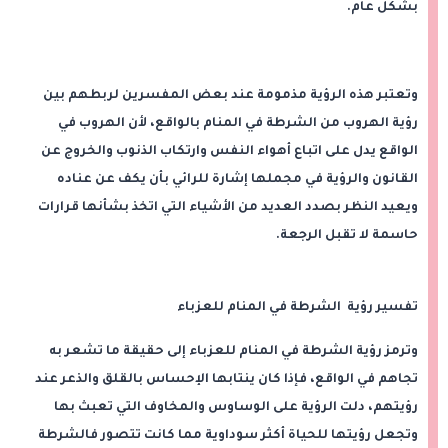
بشكل عام.
وتعتبر هذه الرؤية مذمومة عند بعض المفسرين لربطهم بين
رؤية الهروب من الشرطة في المنام بالواقع، لأن الهروب في
الواقع يدل على اتباع أهواء النفس وارتكاب الذنوب والخروج عن
القانون والرؤية في مجملها إشارة للرائي بأن يكف عن عناده
ويعيد النظر بصدد العديد من الأشياء التي اتخذ بشأنها قرارات
حاسمة لا تقبل الرجعة.
تفسير رؤية الشرطة في المنام للعزباء
وترمز رؤية الشرطة في المنام للعزباء إلى حقيقة ما تشعر به
تجاهم في الواقع، فإذا كان ينتابها الإحساس بالقلق والذعر عند
رؤيتهم، دلت الرؤية على الوساوس والمخاوف التي تعبث بها
وتجعل رؤيتها للحياة أكثر سوداوية مما كانت تتصور فالشرطة