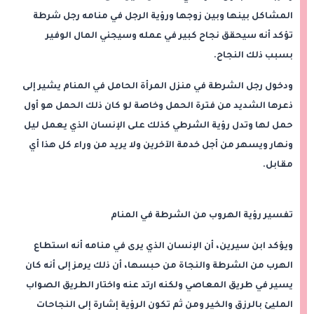
المشاكل بينها وبين زوجها ورؤية الرجل في منامه رجل شرطة
تؤكد أنه سيحقق نجاح كبير في عمله وسيجني المال الوفير
بسبب ذلك النجاح.
ودخول رجل الشرطة في منزل المرأة الحامل في المنام يشير إلى
ذعرها الشديد من فترة الحمل وخاصة لو كان ذلك الحمل هو أول
حمل لها وتدل رؤية الشرطي كذلك على الإنسان الذي يعمل ليل
ونهار ويسهر من أجل خدمة الآخرين ولا يريد من وراء كل هذا أي
مقابل.
تفسير رؤية الهروب من الشرطة في المنام
ويؤكد ابن سيرين، أن الإنسان الذي يرى في منامه أنه استطاع
الهرب من الشرطة والنجاة من حبسها، أن ذلك يرمز إلى أنه كان
يسير في طريق المعاصي ولكنه ارتد عنه واختار الطريق الصواب
المليئ بالرزق والخير ومن ثم تكون الرؤية إشارة إلى النجاحات