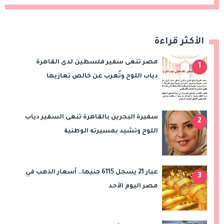
الأكثر قراءة
مصر تنعى سفير فلسطين لدى القاهرة
1
دياب اللوح وتُعرب عن خالص تعازيها
للشعب الفلسطيني
سفيرة البحرين بالقاهرة تنعى السفير دياب
2
اللوح وتشيد بمسيرته الوطنية
والدبلوماسية
عيار 21 يسجل 6115 جنيها.. أسعار الذهب في
3
مصر اليوم الأحد