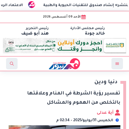
وق للتقنيات الحيوية والطبية
الاعتماد الرسمي للائحة الجدي
الأحد 09 أغسطس 2026
رئيس مجلس الأدارة
رئيس التحرير
خالد جودة
هند أبو ضيف
دنيا ودين
تفسير رؤية الشرطة في المنام وعلاقتها
بالتخلص من الهموم والمشاكل
أية عدلى
الخميس 31/يوليو/2025 - 02:34 م