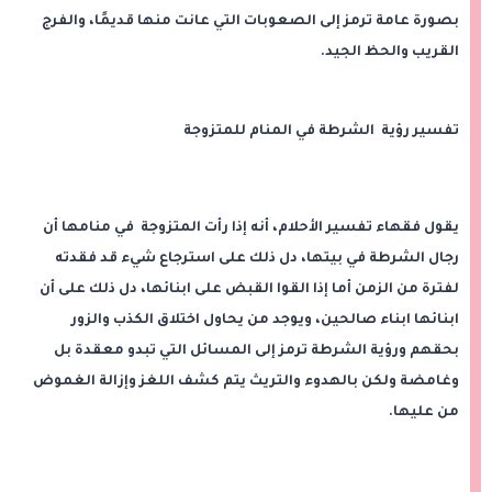
بصورة عامة ترمز إلى الصعوبات التي عانت منها قديمًا، والفرج
القريب والحظ الجيد.
تفسير رؤية الشرطة في المنام للمتزوجة
يقول فقهاء تفسير الأحلام، أنه إذا رأت المتزوجة في منامها أن
رجال الشرطة في بيتها، دل ذلك على استرجاع شيء قد فقدته
لفترة من الزمن أما إذا القوا القبض على ابنائها، دل ذلك على أن
ابنائها ابناء صالحين، ويوجد من يحاول اختلاق الكذب والزور
بحقهم ورؤية الشرطة ترمز إلى المسائل التي تبدو معقدة بل
وغامضة ولكن بالهدوء والتريث يتم كشف اللغز وإزالة الغموض
من عليها.