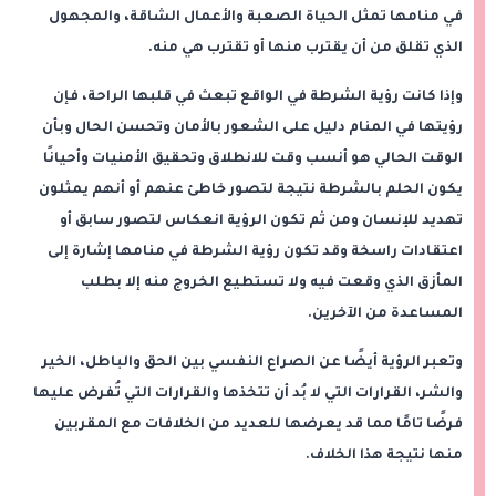
في منامها تمثل الحياة الصعبة والأعمال الشاقة، والمجهول
الذي تقلق من أن يقترب منها أو تقترب هي منه.
وإذا كانت رؤية الشرطة في الواقع تبعث في قلبها الراحة، فإن
رؤيتها في المنام دليل على الشعور بالأمان وتحسن الحال وبأن
الوقت الحالي هو أنسب وقت للانطلاق وتحقيق الأمنيات وأحيانًا
يكون الحلم بالشرطة نتيجة لتصور خاطئ عنهم أو أنهم يمثلون
تهديد للإنسان ومن ثم تكون الرؤية انعكاس لتصور سابق أو
اعتقادات راسخة وقد تكون رؤية الشرطة في منامها إشارة إلى
المأزق الذي وقعت فيه ولا تستطيع الخروج منه إلا بطلب
المساعدة من الآخرين.
وتعبر الرؤية أيضًا عن الصراع النفسي بين الحق والباطل، الخير
والشر، القرارات التي لا بُد أن تتخذها والقرارات التي تُفرض عليها
فرضًا تامًا مما قد يعرضها للعديد من الخلافات مع المقربين
منها نتيجة هذا الخلاف.