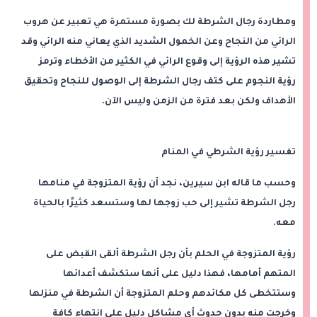
ومطاردة رجال الشرطة لك بصورة مستمرة هي تعبير عن هروب
الرائي من النجاح وعن الخمول الشديد الذي يعاني منه الرائي وقد
تشير هذه الرؤية إلى وقوع الرائي في الكثير من الأخطاء وترمز
رؤية النجوم على كتف رجال الشرطة إلى الوصول للنجاح وتحقيق
الأهداف ولكن بعد فترة من الزمن وليس الآن.
تفسير رؤية الشرطي في المنام
وحسب ما قاله ابن سيرين، نجد أن رؤية المتزوجة في منامها
رجل الشرطة تشير إلى حب زوجها لها وستسعد كثيرًا بالحياة
معه.
رؤية المتزوجة في الحلم بأن رجل الشرطة ألقى القبض على
المتهم أمامها، فهذا دليل على أنها ستكشف أعدائها
وستتخطى كل مكائدهم وحلم المتزوجة أن الشرطة في منزلها
وخرجت منه بدون حدوث أي مشاكل دليل على انتهاء كافة