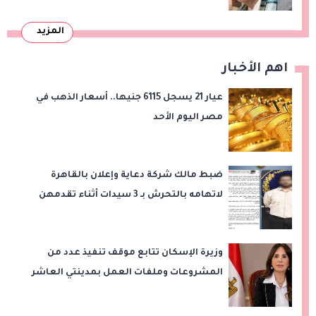
المزيد
اهم الأخبار
عيار 21 يسجل 6115 جنيها.. أسعار الذهب في
مصر اليوم الأحد
ضبط مالك شركة دعاية وإعلان بالقاهرة
لاتهامه بالتحرش بـ 3 سيدات أثناء تقدمهن
للعمل
وزيرة الإسكان تتابع موقف تنفيذ عدد من
المشروعات وملفات العمل بمدينتي العاشر
من رمضان وحدائق العاشر من رمضان