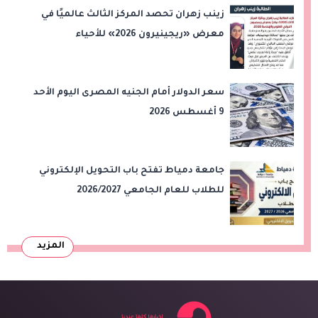
زينب زهران تحصد المركز الثالث عالميًا في
معرض «ريجينيرون 2026» للأحياء
الحاسوبية
سعر الدولار أمام الجنيه المصرى اليوم الأحد
9 أغسطس 2026
جامعة دمياط تفتح باب التحويل الإلكتروني
للطلاب للعام الجامعي 2026/2027
المزيد