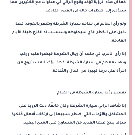
كما أن هذه الرؤية تؤكد وقوع الرائي في عداوات مع الكثيرين مما
سيؤدي إلى اضطراب حاله في الفترة القادمة.
ولو رأى الحالم في منامه سيارة الشرطة وشعر بالخوف، فهذا
دليل على الخطر الذي سيحاوطه وسيسبب له الفزع طيلة الأيام
القادمة.
إذا رأى الأعزب في حلمه أن رجال الشرطة قبضوا عليه وركب
وذهب معهم في سيارة الشرطة، فهذا يؤكد أنه سيتزوج من
امرأة على درجة كبيرة من المال والثقافة.
تفسير رؤية سيارة الشرطة في المنام
إذا شاهد الرائي سيارة الشرطة وكان خائفًا، دلت الرؤية على
المشاكل والأزمات التي اضطر بسببها إلى ارتكاب أفعال مُنكرة
سوف ينتج عنها العديد من المساوئ على المدى البعيد.