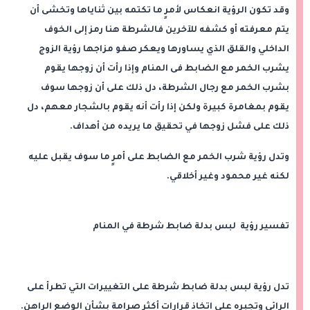
وقد تكون الرؤية انعكاس لأمرٍ ما تكتمه بين ثناياها وتخشى أن
يتم معرفته أو كشفه للآخرين فالشرطة هنا رمز إلى الخوف
الداخلي والقلق الذي يساورها ويعكر صفو مزاجها رؤية الزوج
يشرب الخمر مع الضابط فى المنام وإذا رأت أن زوجها يقوم
بشرب الخمر مع رجال الشرطة، دل ذلك على أن زوجها سوف
يقوم بمغامرة كبيرة ولكن إذا رأت أنه يقوم بالشجار معهم، دل
ذلك على فشل زوجها في تحقيق ما يريده من أهداف.
وتدل رؤية شرب الخمر مع الضابط على أمرٍ ما سوف يقبل عليه
لكنه غير محمود وغير أخلاقي.
تفسير رؤية لبس بدلة ضابط شرطة في المنام
تدل رؤية لبس بدلة ضابط شرطة على التغييرات التي تطرأ على
الرائي وتجبره على اتخاذ قرارات أكثر صرامة بشأن الوضع الراهن.