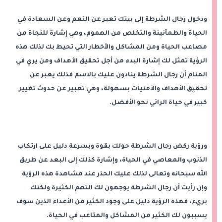
ودخول رجال الشرطة إلى بيتك تعبر عن النعم وعن السعادة في
الحياة والطمأنينة والتخلص من الهموم، وهي إشارة للنجاة من
مصاعب الحياة ومن المشاكل والأخطار التي تحيط بك لذلك هذه
الرؤية تمثل لك إشارة البدء من أجل تحقيق الأهداف ومن يري في
المنام أن رجال الشرطة ينادون عليك بالاسم فذلك يعبر عن
تحقيق الأهداف والأمنيات بسهولة، وهي تعبير عن حدوث تغيير
كبير في حياة الرائي نحو الأفضل.
ورؤية ركض رجال الشرطة حولك بقوة وبسرعة دليل على ارتكاب
الذنوب والمعاصي في الحياة، وإشارة كذلك إلى البعد عن طريق
الله سبحانه وتعالى لذلك عليك الحذر عند مشاهدة هذه الرؤية
وإن رأيت أن رجال الشرطة يوجهون لك التهم الكثيرة ولكنك
بريء، فهذه الرؤية دليل على وجود الكثير من الأعداء الذين سوف
يسببون لك الكثير من المشاكل والمتاعب في الحياة.