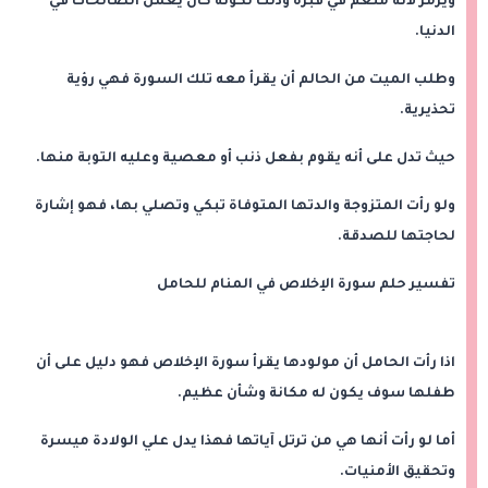
ويرمز لأنه منعم في قبره وذلك لكونه كان يعمل الصالحات في
الدنيا.
وطلب الميت من الحالم أن يقرأ معه تلك السورة فهي رؤية
تحذيرية.
حيث تدل على أنه يقوم بفعل ذنب أو معصية وعليه التوبة منها.
ولو رأت المتزوجة والدتها المتوفاة تبكي وتصلي بها، فهو إشارة
لحاجتها للصدقة.
تفسير حلم سورة الإخلاص في المنام للحامل
اذا رأت الحامل أن مولودها يقرأ سورة الإخلاص فهو دليل على أن
طفلها سوف يكون له مكانة وشأن عظيم.
أما لو رأت أنها هي من ترتل آياتها فهذا يدل علي الولادة ميسرة
وتحقيق الأمنيات.