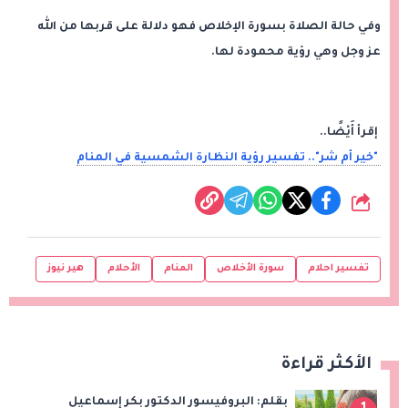
وفي حالة الصلاة بسورة الإخلاص فهو دلالة على قربها من الله
عز وجل وهي رؤية محمودة لها.
إقرأ أَيْضًا..
"خير أم شر".. تفسير رؤية النظارة الشمسية في المنام
شارك
تفسير احلام
سورة الأخلاص
المنام
الأحلام
هير نيوز
الأكثر قراءة
بقلم: البروفيسور الدكتور بكر إسماعيل