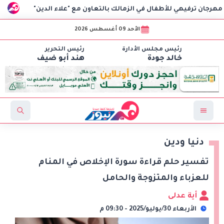
لأطفال في الزمالك بالتعاون مع "علاء الدين"
«تطوير التعليم 
الأحد 09 أغسطس 2026
رئيس مجلس الأدارة
رئيس التحرير
خالد جودة
هند أبو ضيف
دنيا ودين
تفسير حلم قراءة سورة الإخلاص في المنام
للعزباء والمتزوجة والحامل
أية عدلى
الأربعاء 30/يوليو/2025 - 09:30 م