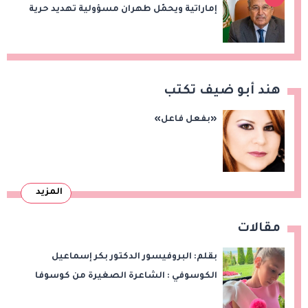
إماراتية ويحمّل طهران مسؤولية تهديد حرية
الملاحة بمضيق هرمز
هند أبو ضيف تكتب
«بفعل فاعل»
المزيد
مقالات
بقلم: البروفيسور الدكتور بكر إسماعيل
الكوسوفي : الشاعرة الصغيرة من كوسوفا