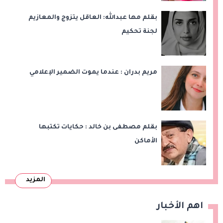
بقلم مها عبدالله: العاقل يتزوج والمعازيم
لجنة تحكيم
مريم بدران : عندما يموت الضمير الإعلامي
بقلم مصطفى بن خالد : حكايات تكتبها
الأماكن
المزيد
اهم الأخبار