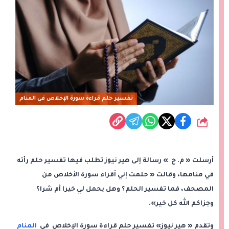
تفسير حلم قراءة سورة الإخلاص في المنام
شارك
أرسلت « م. ح » رسالة إلى هير نيوز تطلب فيها تفسير حلم رأته
في منامها، وقالت « حلمت إني أقراء سورة الأخلاص من
المصحف، فما تفسير الحلم؟ وهل يحمل لي خيرا أم شرا؟
وجزاكم الله كل خير».
وتقدم « هير نيوز» تفسير حلم قراءة سورة الإخلاص في
المنام