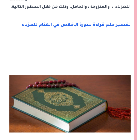
للعزباء ، والمتزوجة ، والحامل، وذلك من خلال السطور التالية.
تفسير حلم قراءة سورة الإخلاص في المنام للعزباء