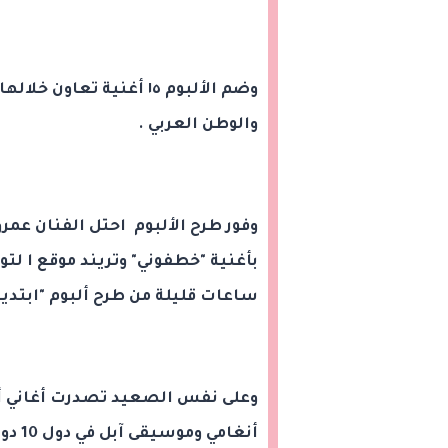
وضم الألبوم ١٥ أغنية ت
والوطن العربي .
وفور طرح الألبوم احتل الفنان عمر
ساعات قليلة من طرح ألبوم "ابتدين
وعلى نفس الصعيد تصدرت أغاني أل
أنغام