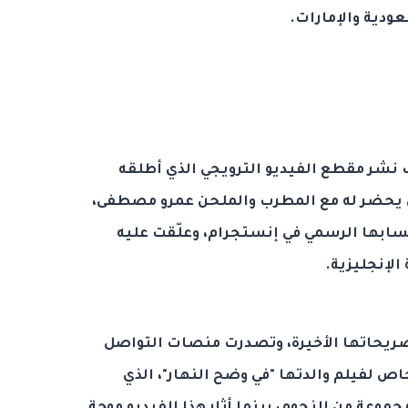
ودية والإمارات.
ب نشر مقطع الفيديو الترويجي الذي أطلقه
لذي يحضر له مع المطرب والملحن عمرو مصطفى،
سابها الرسمي في إنستجرام، وعلّقت عليه
الإنجليزية.
تصريحاتها الأخيرة، وتصدرت منصات التواصل
ص لفيلم والدتها "في وضح النهار"، الذي