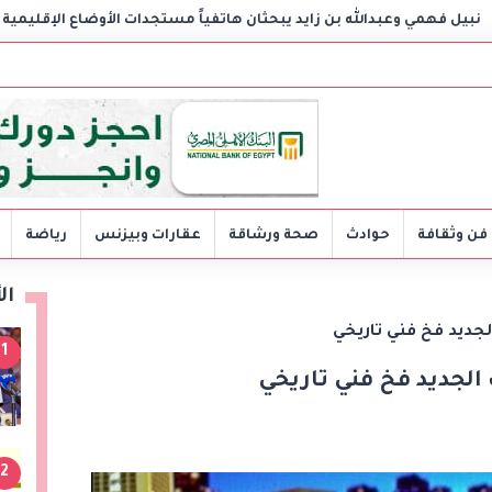
ن هاتفياً مستجدات الأوضاع الإقليمية وسبل تعزيز الاستقرار
ال
فن وثقافة
حوادث
صحة ورشاقة
عقارات وبيزنس
رياضة
ال
الجديد فخ فني تاريخي
1
 الجديد فخ فني تاريخي
2