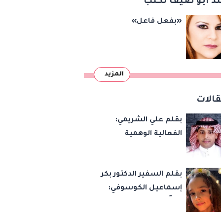
د أبو ضيف تكتب
«بفعل فاعل»
المزيد
الات
بقلم علي الشريمي:
الفعالية الوهمية
بقلم السفير الدكتور بكر
إسماعيل الكوسوفي:
زهرةٌ تكبر في بستان
العائلة