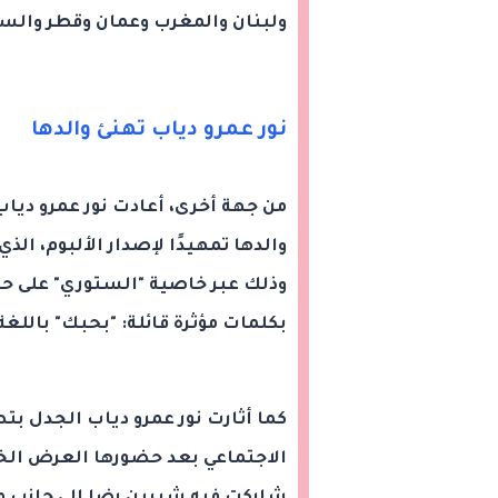
ولبنان والمغرب وعمان وقطر والسع
نور عمرو دياب تهنئ والدها
من جهة أخرى، أعادت نور عمرو ديا
والدها تمهيدًا لإصدار الألبوم، ا
وذلك عبر خاصية "الستوري" على ح
بكلمات مؤثرة قائلة: "بحبك" باللغة 
كما أثارت نور عمرو دياب الجدل ب
الاجتماعي بعد حضورها العرض الخا