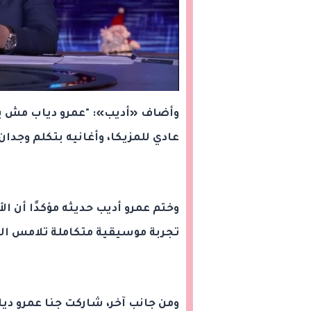
وأضاف «أديب»: "عمرو دياب مش بس
عادي للمزيكا، وأغانيه بتكلم وجدا
وختم عمرو أديب حديثه مؤكدًا أن الأ
تجربة موسيقية متكاملة تلامس الرو
ومن جانب آخر، شاركت جنا عمرو ديا