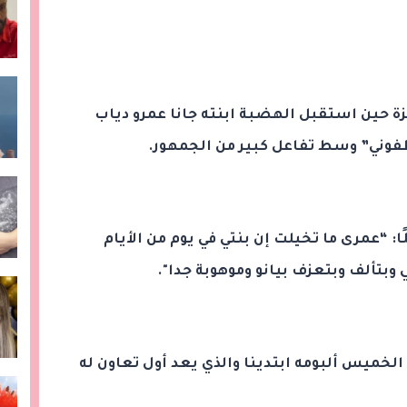
 حين استقبل الهضبة ابنته جانا عمرو دياب
خطفوني” وسط تفاعل كبير من الجمهور.
ا: “عمرى ما تخيلت إن بنتي في يوم من الأيام
وبتألف وبتعزف بيانو وموهوبة جدا".
الخميس ألبومه ابتدينا والذي يعد أول تعاون له