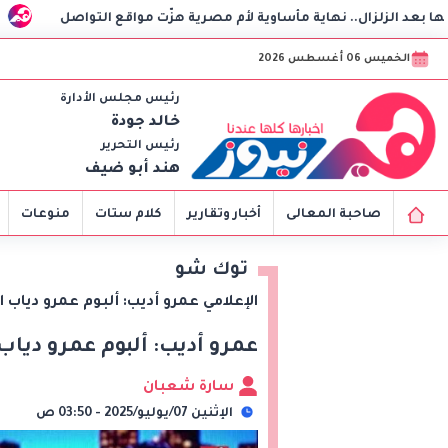
مصرية هزّت مواقع التواصل
نبيل فهمي وعبدالله بن زايد يبحثا
الخميس 06 أغسطس 2026
رئيس مجلس الأدارة
خالد جودة
رئيس التحرير
هند أبو ضيف
صاحبة المعالى
أخبار وتقارير
كلام ستات
منوعات
توك شو
الإعلامي عمرو أديب: ألبوم عمرو دياب 
عمرو أديب: ألبوم عمرو دياب
سارة شعبان
الإثنين 07/يوليو/2025 - 03:50 ص