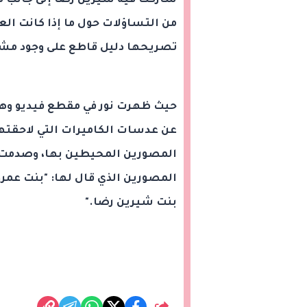
شاركت فيه شيرين رضا إلى جانب مجم
من التساؤلات حول ما إذا كانت العلا
تصريحها دليل قاطع على وجود مشا
حيث ظهرت نور في مقطع فيديو وهي ت
عن عدسات الكاميرات التي لاحقتها
المصورين المحيطين بها، وصدمت ا
المصورين الذي قال لها: "بنت عمرو دي
بنت شيرين رضا."