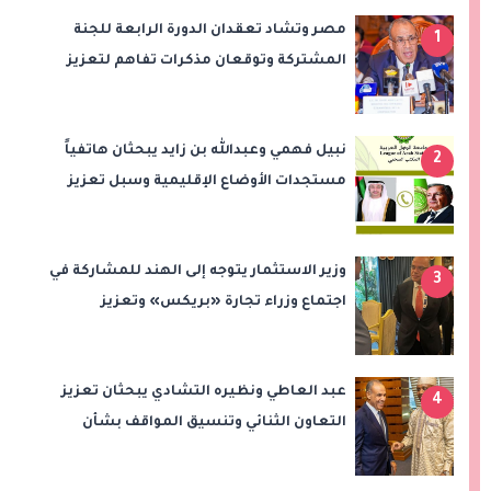
مصر وتشاد تعقدان الدورة الرابعة للجنة
1
المشتركة وتوقعان مذكرات تفاهم لتعزيز
التعاون في الصحة والنقل والتعليم والثقافة
نبيل فهمي وعبدالله بن زايد يبحثان هاتفياً
2
مستجدات الأوضاع الإقليمية وسبل تعزيز
الاستقرار
وزير الاستثمار يتوجه إلى الهند للمشاركة في
3
اجتماع وزراء تجارة «بريكس» وتعزيز
التعاون التجاري والاستثماري
عبد العاطي ونظيره التشادي يبحثان تعزيز
4
التعاون الثنائي وتنسيق المواقف بشأن
قضايا الإقليم