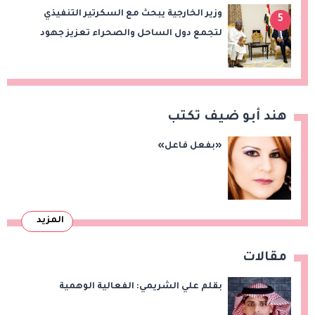
وزير الخارجية يبحث مع السكرتير التنفيذي
5
لتجمع دول الساحل والصحراء تعزيز جهود
الأمن والاستقرار ومكافحة الإرهاب
هند أبو ضيف تكتب
«بفعل فاعل»
المزيد
مقالات
بقلم علي الشريمي: الفعالية الوهمية