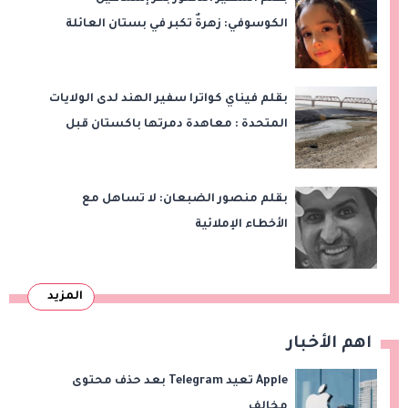
الكوسوفي: زهرةٌ تكبر في بستان العائلة
بقلم فيناي كواترا سفير الهند لدى الولايات
المتحدة : معاهدة دمرتها باكستان قبل
وقت طويل من تعليق الهند العمل بها
بقلم منصور الضبعان: لا تساهل مع
الأخطاء الإملائية
المزيد
اهم الأخبار
Apple تعيد Telegram بعد حذف محتوى
مخالف