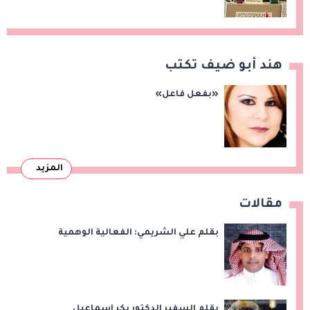
الفلسطينية
هند أبو ضيف تكتب
«بفعل فاعل»
المزيد
مقالات
بقلم علي الشريمي: الفعالية الوهمية
بقلم السفير الدكتور بكر إسماعيل