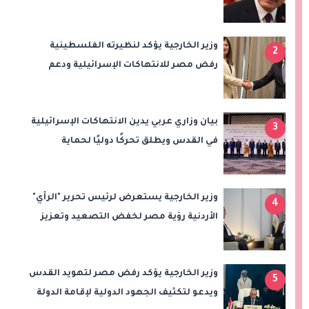
سيعزز طموحات النادي
وزير الخارجية يؤكد لنظيرته الفلسطينية
2
رفض مصر للانتهاكات الإسرائيلية ودعم
إقامة الدولة الفلسطينية
بيان وزاري عربي يدين الانتهاكات الإسرائيلية
3
في القدس ويطلق تحركًا دوليًا لحماية
المقدسات ودعم الدولة الفلسطينية
وزير الخارجية يستعرض لرئيس تحرير "الرأي"
4
الأردنية رؤية مصر لخفض التصعيد وتعزيز
الاستقرار الإقليمي
وزير الخارجية يؤكد رفض مصر لتهويد القدس
5
ويدعو لتكثيف الجهود الدولية لإقامة الدولة