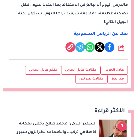
فالدرس اليوم ألا نبالغ في الاحتفاظ بما اعتدنا عليه.. فكل
تضحية عظيمة، ومقاومة شرسة نراها اليوم.. ستكون نكتة
الجيل التالي!
نقلا عن الرياض السعودية
شارك
عادل الحربي
مقالات عادل الحربي
بقلم عادل الحربي
هير نيوز
مقالات هير نيوز
الأكثر قراءة
السفير التركي: محمد صلاح يحظى بمكانة
1
خاصة في تركيا.. وانضمامه لطرابزون سبور