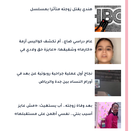
هندي يقتل زوجته متأثرا بمسلسل
عام دراسي ضاع.. أم تكشف كواليس أزمة
«كارما» وشقيقها: «عايزة حق ولادي في
التعليم»
نجاح أول عملية جراحية روبوتية عن بعد في
أورام النساء بين جدة والرياض
بعد وفاة زوجته.. أب يستغيث: «مش عايز
أسيب بنتي.. نفسي أطمن على مستقبلها»