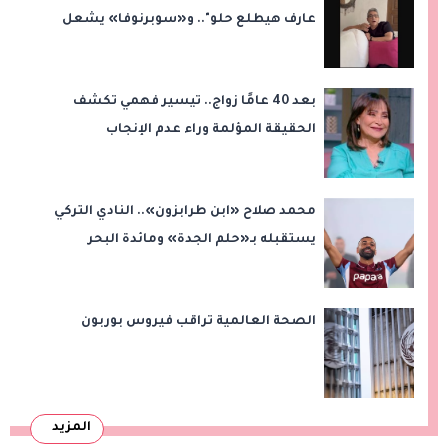
عارف هيطلع حلو".. و«سوبرنوفا» يشعل
الجدل
بعد 40 عامًا زواج.. تيسير فهمي تكشف
الحقيقة المؤلمة وراء عدم الإنجاب
محمد صلاح «ابن طرابزون».. النادي التركي
يستقبله بـ«حلم الجدة» ومائدة البحر
الأسود!
الصحة العالمية تراقب فيروس بوربون
المزيد