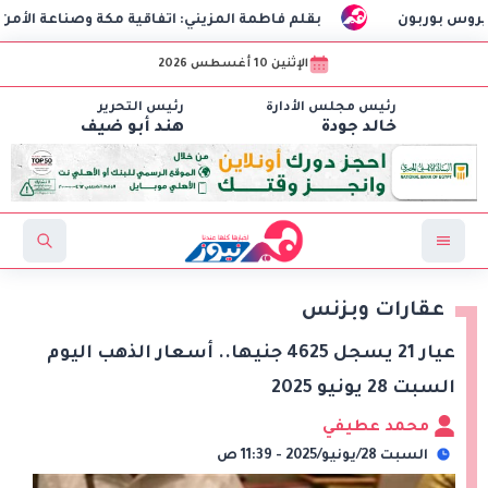
بوربون
بقلم فاطمة المزيني: اتفاقية مكة وصناعة الأمن
الإثنين 10 أغسطس 2026
رئيس مجلس الأدارة
رئيس التحرير
خالد جودة
هند أبو ضيف
عقارات وبزنس
عيار 21 يسجل 4625 جنيها.. أسعار الذهب اليوم
السبت 28 يونيو 2025
محمد عطيفي
السبت 28/يونيو/2025 - 11:39 ص