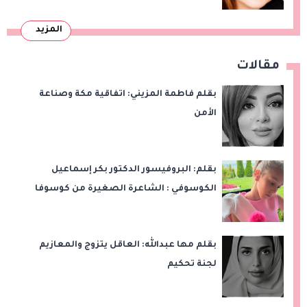
المزيد
مقالات
بقلم فاطمة المزيني: اتفاقية مكة وصناعة
الأمن
بقلم: البروفيسور الدكتور بكر إسماعيل
الكوسوفي : الشاعرة الصغيرة من كوسوفا
بقلم مها عبدالله: العاقل يتزوج والمعازيم
لجنة تحكيم