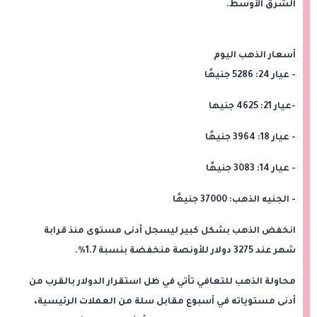
الشرق الأوسط.
أسعار الذهب اليوم
- عيار 24: 5286 جنيهًا
-عيار 21: 4625 جنيها
- عيار 18: 3964 جنيهًا
- عيار 14: 3083 جنيهًا
- الجنيه الذهب: 37000 جنيهًا
انخفض الذهب بشكل كبير ليسجل أدنى مستوى منذ قرابة
شهر عند 3275 دولار للأونصة منخفضة بنسبة 1.7%.
محاولة الذهب للتعافي تأتي في ظل استقرار الدولار بالقرب من
أدنى مستوياته في أسبوع مقابل سلة من العملات الرئيسية،