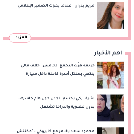
مريم بدران : عندما يموت الضمير الإعلامي
المزيد
اهم الأخبار
جريمة هزّت التجمع الخامس.. خلاف مالي
ينتهي بمقتل أسرة كاملة داخل سيارة
أشرف زكي يحسم الجدل حول «أم جاسر»..
بدون عضوية والدراما تشتعل
محمود سعد يغامر مع كايروكي.. "مكنتش