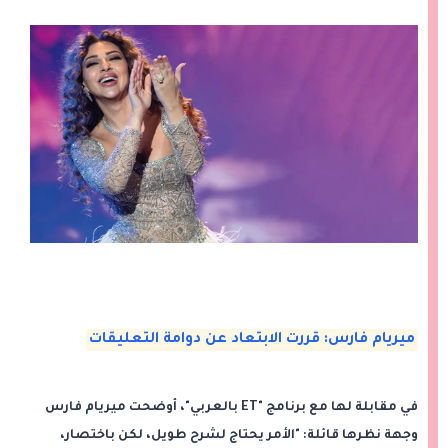
ميريام فارس: قررت الابتعاد عن دوامة التعليقات
في مقابلة لها مع برنامج "ET بالعربي"، أوضحت ميريام فارس
وجهة نظرها قائلة: "الأمر يحتاج لشرح طويل، لكن باختصار،