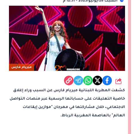
السبت 28/يونيو/2025 - 12:31 م
ميريام فارس
شارك
كشفت المطربة اللبنانية ميريام فارس عن السبب وراء إغلاق
خاصية التعليقات على حساباتها الرسمية عبر منصات التواصل
الاجتماعي، خلال مشاركتها في مهرجان "موازين إيقاعات
العالم" بالعاصمة المغربية الرباط.