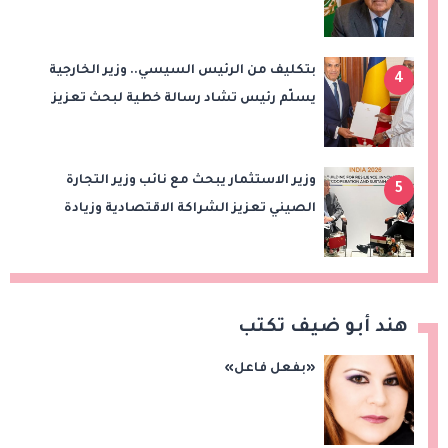
المنطقة
بتكليف من الرئيس السيسي.. وزير الخارجية
4
يسلّم رئيس تشاد رسالة خطية لبحث تعزيز
الشراكة الاستراتيجية بين البلدين
وزير الاستثمار يبحث مع نائب وزير التجارة
5
الصيني تعزيز الشراكة الاقتصادية وزيادة
الصادرات المصرية على هامش اجتماعات
«بريكس»
هند أبو ضيف تكتب
«بفعل فاعل»