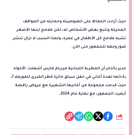
بالمجتمع.
حيث أرادت الحفاظ على خصوصيته وحمايته من المواقف
المحرجة وتتبع بعض الأشخاص له، لكن ملامح ابنها الأصغر
تشبه ملامح كل الأطفال في عمره، ولهذا السبب لا تزال تنشر
صور وجهه للجمهور حتى الآن.
جدير بالذكر أن المطربة اللبنانية ميريام فارس أشعلت الأجواء
بأدائها لعدة أغاني في حفل سباق جائزة قطر الكبرى للفورملا 1،
حيث قدمت مجموعة من أغانيها الشهيرة مع عروض راقصة
أبهرت الجمهور، مع نهاية عام 2024.
شارك