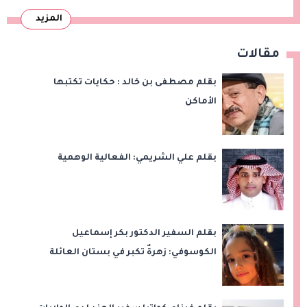
المزيد
مقالات
بقلم مصطفى بن خالد : حكايات تكتبها
الأماكن
بقلم علي الشريمي: الفعالية الوهمية
بقلم السفير الدكتور بكر إسماعيل
الكوسوفي: زهرةٌ تكبر في بستان العائلة