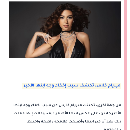
ميريام فارس تكشف سبب إخفاء وجه ابنها الأكبر
من جهة أخرى، تحدثت ميريام فارس عن سبب إخفاء وجه ابنها
الأكبر جايدن، على عكس ابنها الأصغر ديف، وقالت إنها فعلت
ذلك بعد أن كبر ابنها وأصبحت ملامحه واضحة واختلط