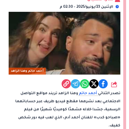
الإثنين 23/يونيو/2025 - 02:30 م
أحمد حاتم وهنا الزاهد
شارك
تصدر الثنائي
أحمد حاتم
وهنا الزاهد تريند مواقع التواصل
الاجتماعي بعد نشرهما مقطع فيديو طريف عبر حساباتهما
الرسمية، جسّدا خلاله مشهدًا كوميديًا شهيرًا من فيلم
«صباحو كدب» للفنان أحمد آدم، الذي لعب فيه دور شخص
كفيف.