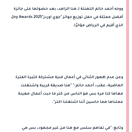
ووجه أحمد حاتم التهنئة لـ هنا الزاهد، بعد حصولها على جائزة
أفضل ممثلة في حفل توزيع جوائز "جوي اوردز"2025 Joy Awards،
الذي أقيم في الرياض مؤخرًا.
وعن عدم ظهور الثنائي في أعمال فنية مشتركة كثيرة الفترة
الماضية، عقب، أحمد حاتم:" "هنا صديقة قريبة واشتغلت
معاها كذا مرة بس هو الناس من كتر ما حبت أعمال معينة
عملناها هما حاسين أننا اشتغلنا اكتر".
وتابع: "في تفاهم سلس مع هنا من غير مجهود، بس هي