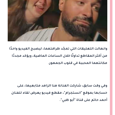
وانهالت التعليقات التي تمجّد طرافتهما، ليصبح الفيديو واحدًا
من أكثر المقاطع تداولًا خلال الساعات الماضية، ويؤكد مجددًا
مكانتهما المحببة في قلوب الجمهور.
وفي وقت سابق، شاركت الفنانة هنا الزاهد متابعيها، على
حسابها بموقع "انستجرام"، مقطع فيديو يعرض لقاء للفنان
أحمد حاتم على قناة "أبو ظبي".