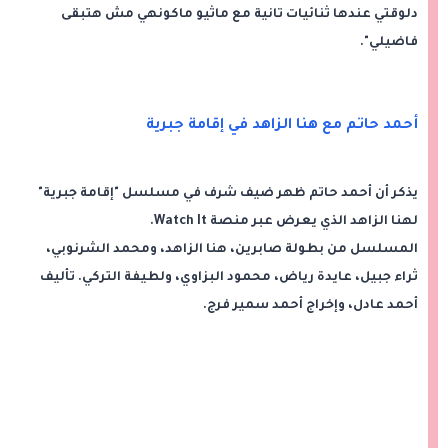
دلوقتي عندها ثنائيات تانية مع ماثيو ماكونهي مش هتبقى
فاضيلي".
أحمد حاتم مع هنا الزاهد في إقامة جبرية
يذكر أن أحمد حاتم ظهر ضيف شرف في مسلسل "إقامة جبرية"
لهنا الزاهد الذي يعرض عبر منصة Watch It.
المسلسل من بطولة صابرين، هنا الزاهد، ومحمد الشرنوبي،
ثراء جبيل، عايدة رياض، محمود البزاوي، ولطيفة التركي. تأليف
أحمد عادل، وإخراج أحمد سمير فرج.