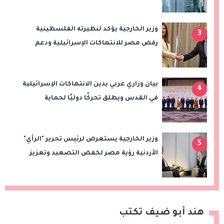
وزير الخارجية يؤكد لنظيرته الفلسطينية
3
رفض مصر للانتهاكات الإسرائيلية ودعم
إقامة الدولة الفلسطينية
بيان وزاري عربي يدين الانتهاكات الإسرائيلية
4
في القدس ويطلق تحركًا دوليًا لحماية
المقدسات ودعم الدولة الفلسطينية
وزير الخارجية يستعرض لرئيس تحرير "الرأي"
5
الأردنية رؤية مصر لخفض التصعيد وتعزيز
الاستقرار الإقليمي
هند أبو ضيف تكتب