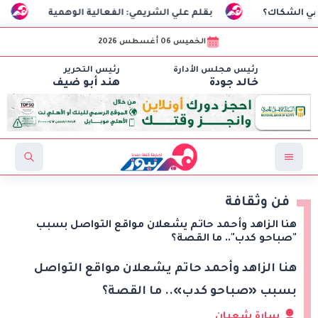
بقلم علي الشريمي: الفعالية الوهمية
السفير التركي
الخميس 06 أغسطس 2026
رئيس مجلس الأدارة
رئيس التحرير
خالد جودة
هند أبو ضيف
فن وثقافة
هنا الزاهد وأحمد حاتم يشعلان مواقع التواصل بسبب
"صباحو كدب".. ما القصة؟
هنا الزاهد وأحمد حاتم يشعلان مواقع التواصل
بسبب «صباحو كدب».. ما القصة؟
سارة شعبان