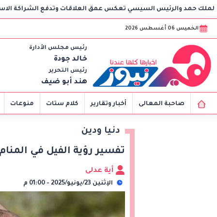
سي تعكس عمق العلاقات وتدفع الشراكة الاستراتيجية إلى آفاق أرحب
الخميس 06 أغسطس 2026
رئيس مجلس الأدارة
خالد جودة
رئيس التحرير
هند أبو ضيف
صاحبة المعالى
أخبار وتقارير
كلام ستات
منوعات
دنيا ودين
تفسير رؤية الفيل في المنام
أية عدلى
الإثنين 23/يونيو/2025 - 01:00 م