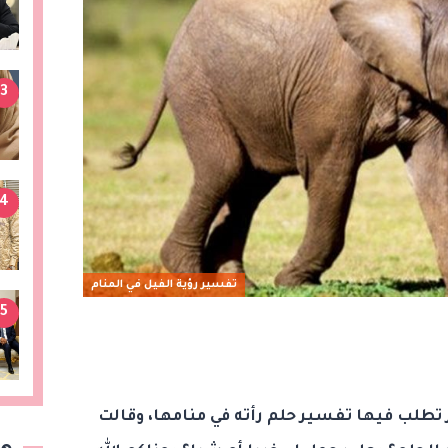
3
4
تفسير رؤية الفيل في المنام
5
ز تطلب فيها تفسير حلم رأته في منامها، وقالت