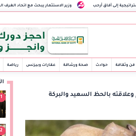
وزير الاستثمار يبحث مع اتحاد الغرف التجارية خطة للتحول الرقم
فن وثقافة
حوادث
صحة ورشاقة
عقارات وبيزنس
رياضة
ال
 وعلاقته بالحظ السعيد والبركة
1
2