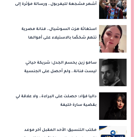
أشهر مشجعة لليفربول.. ورسالة مؤثرة إلى
ناديه الجديد
استغاثة هزت السوشيال.. فنانة مصرية
تتهم شخصًا بالاستيلاء على أموالها
وتكشف مفاجأة
سامو زين يحسم الجدل: شريكة حياتي
ليست فنانة.. ولم أحصل على الجنسية
المصرية
داليا فؤاد: حصلت على البراءة.. ولا علاقة لي
بقضية سارة خليفة
مكتب التنسيق: الأحد المقبل آخر موعد