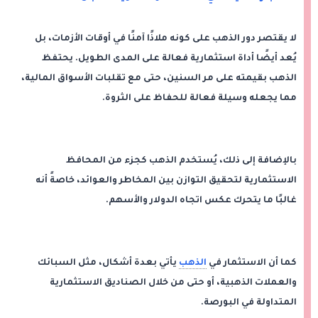
لا يقتصر دور الذهب على كونه ملاذًا آمنًا في أوقات الأزمات، بل
يُعد أيضًا أداة استثمارية فعالة على المدى الطويل. يحتفظ
الذهب بقيمته على مر السنين، حتى مع تقلبات الأسواق المالية،
مما يجعله وسيلة فعالة للحفاظ على الثروة.
بالإضافة إلى ذلك، يُستخدم الذهب كجزء من المحافظ
الاستثمارية لتحقيق التوازن بين المخاطر والعوائد، خاصةً أنه
غالبًا ما يتحرك عكس اتجاه الدولار والأسهم.
كما أن الاستثمار في
الذهب
يأتي بعدة أشكال، مثل السبائك
والعملات الذهبية، أو حتى من خلال الصناديق الاستثمارية
المتداولة في البورصة.