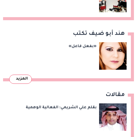
الصادرات المصرية على هامش اجتماعات
«بريكس»
هند أبو ضيف تكتب
«بفعل فاعل»
المزيد
مقالات
بقلم علي الشريمي: الفعالية الوهمية