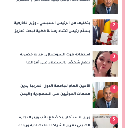
المنطقة
بتكليف من الرئيس السيسي.. وزير الخارجية
2
يسلّم رئيس تشاد رسالة خطية لبحث تعزيز
الشراكة الاستراتيجية بين البلدين
استغاثة هزت السوشيال.. فنانة مصرية
3
تتهم شخصًا بالاستيلاء على أموالها
وتكشف مفاجأة
الأمين العام لجامعة الدول العربية يدين
4
هجمات الحوثيين على السعودية واليمن
ويدعو لوقف التصعيد
وزير الاستثمار يبحث مع نائب وزير التجارة
5
الصيني تعزيز الشراكة الاقتصادية وزيادة